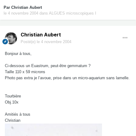
Par
Christian Aubert
le 4 novembre 2004
dans
ALGUES microscopiques I
Christian Aubert
Posté(e)
le 4 novembre 2004
Bonjour à tous,
Ci-dessous un Euastrum, peut-être gemmatum ?
Taille 110 x 59 microns
Photo pas extra je l’avoue, prise dans un micro-aquarium sans lamelle.
Tourbière
Obj.10x
Amitiés à tous
Christian