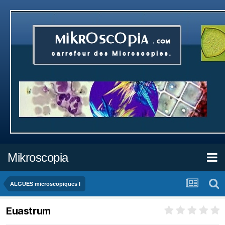
Mikroscopia
ALGUES microscopiques I
Euastrum