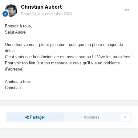
Christian Aubert
Posté(e)
le 4 novembre 2004
Bonsoir à tous,
Salut André,
Oui effectivement, plutôt pinnatum, quoi que ma photo manque de
détails.
C’est vrais que la coïncidence est assez sympa !!! Vive les tourbières !
Pour voir ton lien
(sur ton message je crois qu’il y a un problème
d’adresse)
Amitiés à tous
Christian
Partager
Abonnés
0