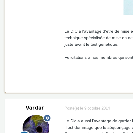
Le DIC à l'avantage d'être de mise 
technique spécialisée de mise en oeu
juste avant le test génétique.
Félicitations à nos membres qui sont
Vardar
Posté(e)
le 9 octobre 2014
Le Dic a aussi l'avantage de garder 
Il est dommage que le séquençage de