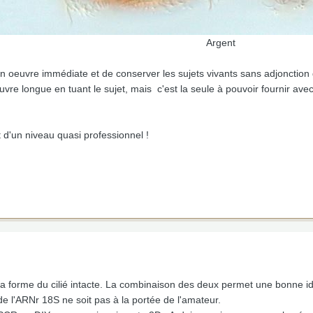
Argent
en oeuvre immédiate et de conserver les sujets vivants sans adjonctio
vre longue en tuant le sujet, mais c'est la seule à pouvoir fournir av
 d'un niveau quasi professionnel !
la forme du cilié intacte. La combinaison des deux permet une bonne iden
 l'ARNr 18S ne soit pas à la portée de l'amateur.