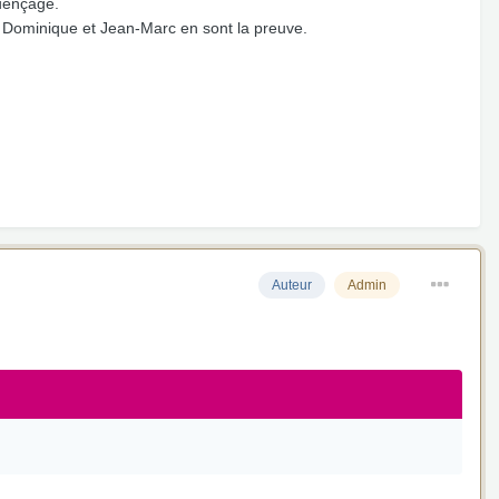
uençage.
s, Dominique et Jean-Marc en sont la preuve.
Auteur
Admin