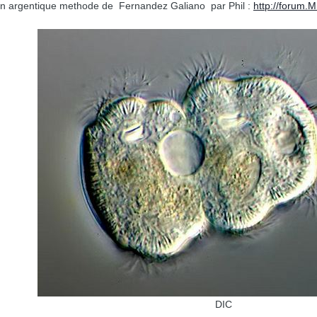
on argentique methode de Fernandez Galiano par Phil :
http://forum.
DIC