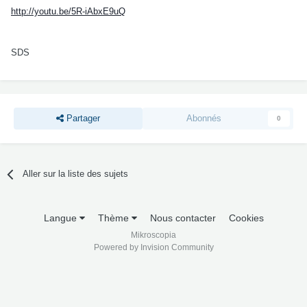
http://youtu.be/5R-iAbxE9uQ
SDS
Partager
Abonnés
0
Aller sur la liste des sujets
Langue
Thème
Nous contacter
Cookies
Mikroscopia
Powered by Invision Community