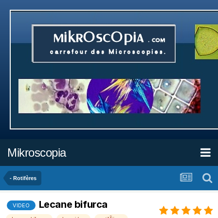
Mikroscopia
- Rotifères
Lecane bifurca
VIDEO