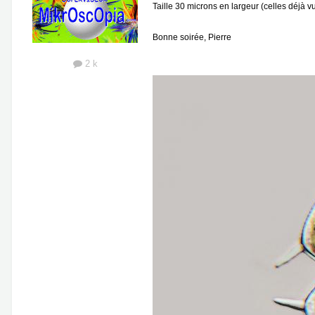
Taille 30 microns en largeur (celles déjà v
Bonne soirée, Pierre
2 k