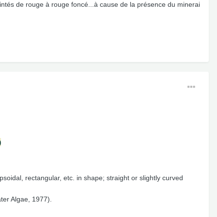
intés de rouge à rouge foncé...à cause de la présence du minerai
)
ipsoidal, rectangular, etc. in shape; straight or slightly curved
ater Algae, 1977).