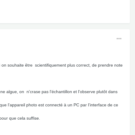
si on souhaite être scientifiquement plus correct, de prendre note
une algue, on n'crase pas l'échantillon et l'observe plutôt dans
ue l'appareil photo est connecté à un PC par l'interface de ce
our que cela suffise.