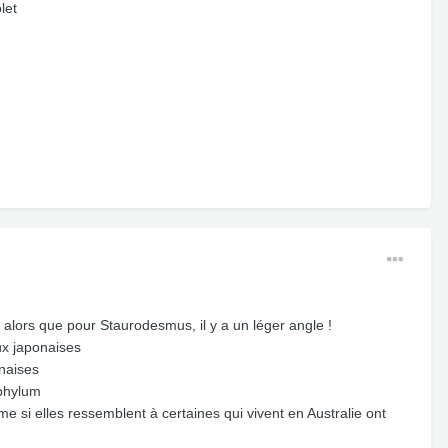
let
 alors que pour Staurodesmus, il y a un léger angle !
ux japonaises
onaises
 phylum
 si elles ressemblent à certaines qui vivent en Australie ont