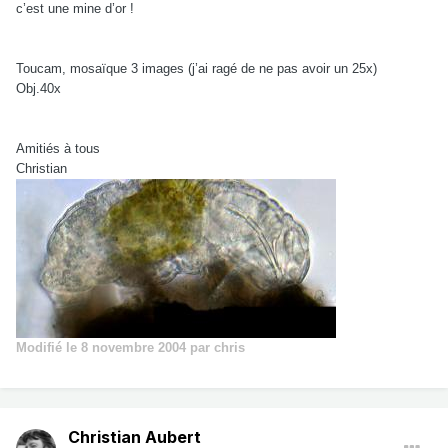
c’est une mine d’or !
Toucam, mosaïque 3 images (j’ai ragé de ne pas avoir un 25x)
Obj.40x
Amitiés à tous
Christian
Modifié
le 8 novembre 2004
par chris
Christian Aubert