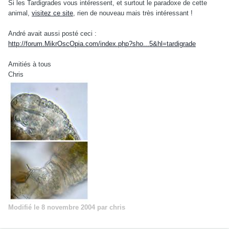
Si les Tardigrades vous intéressent, et surtout le paradoxe de cette
animal,
visitez ce site
, rien de nouveau mais très intéressant !
André avait aussi posté ceci :
http://forum.MikrOscOpia.com/index.php?sho...5&hl=tardigrade
Amitiés à tous
Chris
Modifié
le 8 novembre 2004
par chris