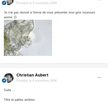
Posté(e)
le 8 novembre 2004
Je n'ai pas résisté à l'envie de vous présenter mon gros nounours
animé :D
Christian Aubert
Posté(e)
le 8 novembre 2004
Suite …
Tête et pattes arrières.