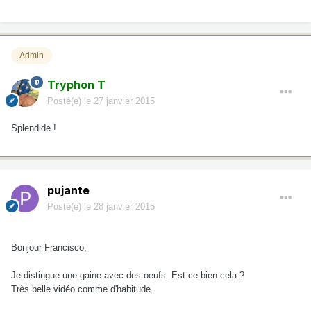
Admin
Tryphon T
Posté(e)
le 27 janvier 2015
Splendide !
pujante
Posté(e)
le 28 janvier 2015
Bonjour Francisco,
Je distingue une gaine avec des oeufs. Est-ce bien cela ?
Très belle vidéo comme d'habitude.