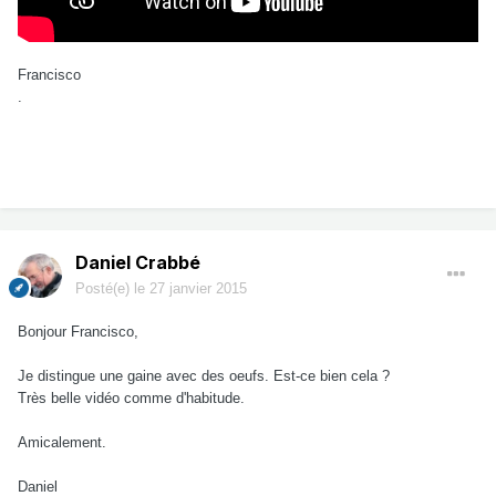
Francisco
.
Daniel Crabbé
Posté(e)
le 27 janvier 2015
Bonjour Francisco,
Je distingue une gaine avec des oeufs. Est-ce bien cela ?
Très belle vidéo comme d'habitude.
Amicalement.
Daniel