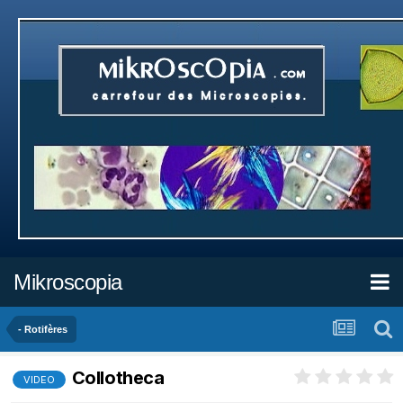
Mikroscopia
- Rotifères
Collotheca
VIDEO