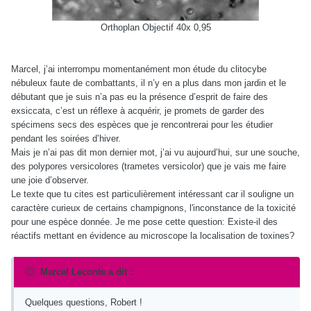
Orthoplan Objectif 40x 0,95
Marcel, j’ai interrompu momentanément mon étude du clitocybe
nébuleux faute de combattants, il n’y en a plus dans mon jardin et le
débutant que je suis n’a pas eu la présence d’esprit de faire des
exsiccata, c’est un réflexe à acquérir, je promets de garder des
spécimens secs des espèces que je rencontrerai pour les étudier
pendant les soirées d’hiver.
Mais je n’ai pas dit mon dernier mot, j’ai vu aujourd’hui, sur une souche,
des polypores versicolores (trametes versicolor) que je vais me faire
une joie d’observer.
Le texte que tu cites est particulièrement intéressant car il souligne un
caractère curieux de certains champignons, l'inconstance de la toxicité
pour une espèce donnée. Je me pose cette question: Existe-il des
réactifs mettant en évidence au microscope la localisation de toxines?
Marcel Leconte a dit :
Quelques questions, Robert !