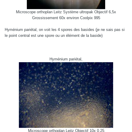
Microscope orthoplan Leitz Système ultropak Objectif 6,5x
Grossissement 60x environ Coolpix 995
Hyménium pariétal, on voit les 4 spores des basides (je ne sais pas si
le point central est une spore ou un élément de la baside)
Hyménium pariétal,
Microscope orthoplan Leitz Objectif 10x 0.25