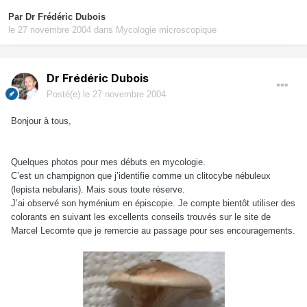
Par
Dr Frédéric Dubois
le 27 novembre 2004
dans
Mycologie microscopique
Dr Frédéric Dubois
Posté(e)
le 27 novembre 2004
Bonjour à tous,
Quelques photos pour mes débuts en mycologie.
C’est un champignon que j’identifie comme un clitocybe nébuleux
(lepista nebularis). Mais sous toute réserve.
J’ai observé son hyménium en épiscopie. Je compte bientôt utiliser des
colorants en suivant les excellents conseils trouvés sur le site de
Marcel Lecomte que je remercie au passage pour ses encouragements.