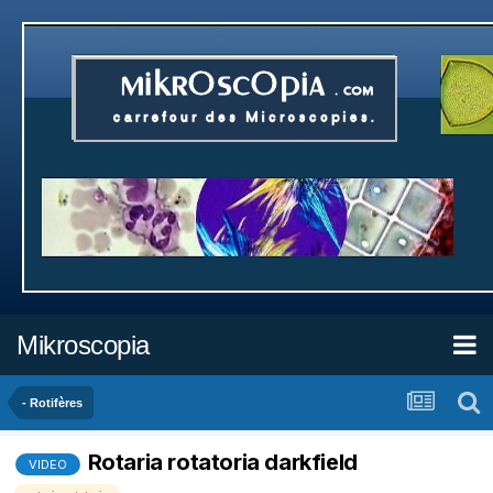
Mikroscopia
- Rotifères
Rotaria rotatoria darkfield
VIDEO