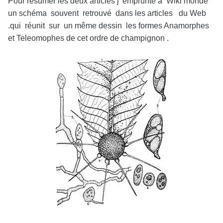
Pour résumer les deux articles j’ emprunte à Wiki monde
un schéma souvent retrouvé dans les articles du Web
.qui réunit sur un même dessin les formes Anamorphes
et Teleomophes de cet ordre de champignon .