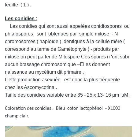
feuille ( 1 ) .
Les conidies :
Les conidies qui sont aussi appelées conidiospores ou
phialospores sont obtenues par simple mitose - N
chromosomes ( haploïde ) identiques à la cellule mère (
correspond au terme de Gamétophyte ) - produits par
mitose on peut parler de Mitospore Ces spores n 'ont subi
aucun brassage chromosomique –Elles donnent
naissance au mycélium dit primaire .
Cette production asexuée est donc la plus fréquente
chez les Ascomycotina .
Taille des conidies variable entre 35 - 25 x 13- 16 µm µM .
Coloration des conidies : Bleu coton lactophénol - X1000
champ clair.