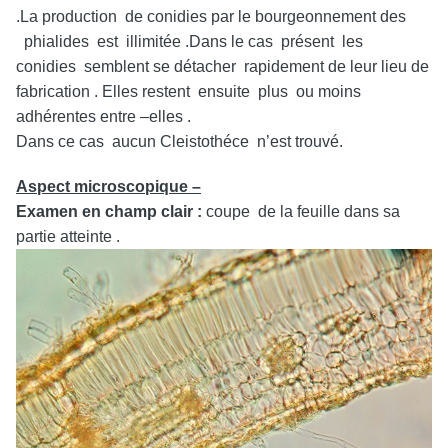
.La production de conidies par le bourgeonnement des
phialides est illimitée .Dans le cas présent les
conidies semblent se détacher rapidement de leur lieu de
fabrication . Elles restent ensuite plus ou moins
adhérentes entre –elles .
Dans ce cas aucun Cleistothéce n’est trouvé.
Aspect microscopique –
Examen en champ clair :
coupe de la feuille dans sa
partie atteinte .