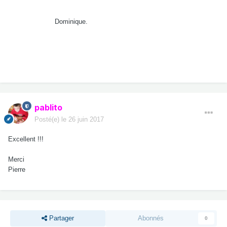
Dominique.
pablito
Posté(e)
le 26 juin 2017
Excellent !!!
Merci
Pierre
Partager
Abonnés
0