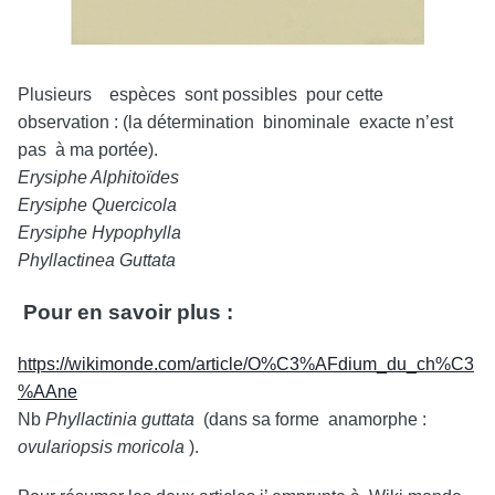
Plusieurs espèces sont possibles pour cette
observation : (la détermination binominale exacte n’est
pas à ma portée).
Erysiphe Alphitoïdes
Erysiphe Quercicola
Erysiphe Hypophylla
Phyllactinea Guttata
Pour en savoir plus :
https://wikimonde.com/article/O%C3%AFdium_du_ch%C3
%AAne
Nb
Phyllactinia guttata
(dans sa forme anamorphe :
ovulariopsis moricola
).