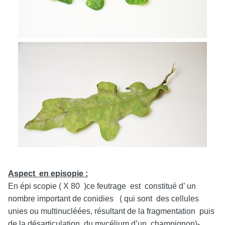
Aspect en episopie :
En épi scopie ( X 80 )ce feutrage est constitué d’ un
nombre important de conidies ( qui sont des cellules
unies ou multinucléées, résultant de la fragmentation puis
de la désarticulation du mycélium d’un champignon)-