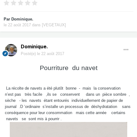
Par
Dominique.
le 22 août 2017
dans
[VEGETAUX]
Dominique.
Posté(e)
le 22 août 2017
Pourriture du navet
La récolte de navets a été plutôt bonne - mais la conservation
n’est pas très facile ,ils se conservent dans un pièce sombre ,
sèche - les navets étant entourés individuellement de papier de
journal .D ‘ordinaire s’installe un processus de déshydratation sans
conséquence pour leur consommation mais cette année certains
navets se sont mis à pourrir .