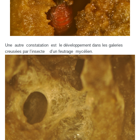
Une autre constatation est le développement dans les galeries
creusées par l’insecte d’un feutrage mycélien.