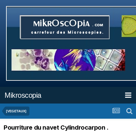
Mikroscopia
[VEGETAUX]
Pourriture du navet Cylindrocarpon .