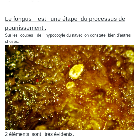
Le fongus est une étape du processus de
pourrissement .
Sur les coupes de l’ hypocotyle du navet on constate bien d’autres
choses.
2 éléments sont très évidents.