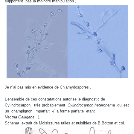
supportent pas la moindre manipulation ) .
Je n’ai pas mis en évidence de Chlamydospores .
L’ensemble de ces constatations autorise le diagnostic de
Cylindrocarpon très probablement
Cylindrocarpon heteronema
qui est
un champignon imparfait -( la forme parfaite etant
Nectria Galligena
).
Schema extrait de Moisissures utiles et nuisibles de B Botton et col.