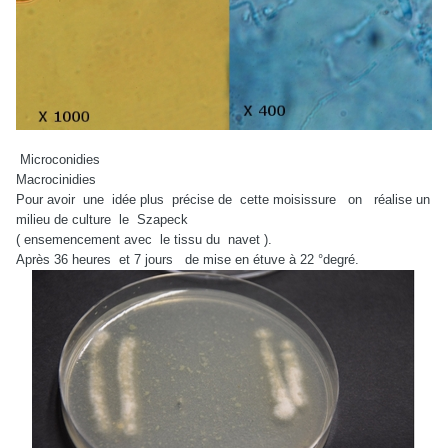
Microconidies
Macrocinidies
Pour avoir une idée plus précise de cette moisissure on réalise un
milieu de culture le Szapeck
( ensemencement avec le tissu du navet ).
Après 36 heures et 7 jours de mise en étuve à 22 °degré.