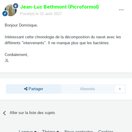
Jean-Luc Bethmont (Picroformol)
Posté(e)
le 31 août 2017
Bonjour Dominique,
Intéressant cette chronologie de la décomposition du navet avec les
différents "intervenants". Il ne manque plus que les bactéries.
Cordialement,
JL
Partager
Abonnés
0
Aller sur la liste des sujets
Langue
Thème
Nous contacter
Cookies