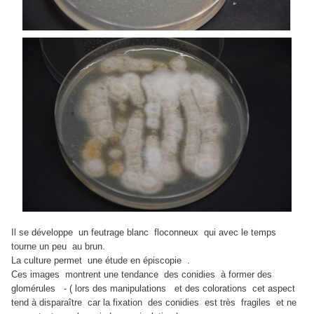
Il se développe un feutrage blanc floconneux qui avec le temps
tourne un peu au brun.
La culture permet une étude en épiscopie .
Ces images montrent une tendance des conidies à former des
glomérules - ( lors des manipulations et des colorations cet aspect
tend à disparaître car la fixation des conidies est très fragiles et ne