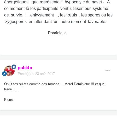
énergétiques que représente l’ hypocotyle du navet - A
ce moment-là les participants vont utiliser leur système
de survie : l’ enkystement , les œufs , les spores ou les
zygospores en attendant un autre moment favorable.
Dominique
pablito
Posté(e)
le 23 août 2017
On lit tes sujets comme des romans ... Merci Dominique !!! et quel
travail !!!
Pierre