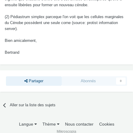
ensuite libérées pour former un nouveau cénobe.
(2) Pédiastrum simplex parceque l'on voit que les cellules marginales
du Cénobe possèdent une seule corne (source: protist information
server).
Bien amicalement,
Bertrand
Partager
Abonnés
0
Aller sur la liste des sujets
Langue
Thème
Nous contacter
Cookies
Mikroscopia