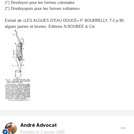
1°) Dinobryon pour les formes coloniales
2°) Dinobryopsis pour les formes solitaires»
Extrait de «LES ALGUES D’EAU DOUCE» P. BOURRELLY, T-2 p.90,
algues jaunes et brunes; Editions N.BOUBEE & Cie
André Advocat
Posté(e)
le 2 janvier 2005