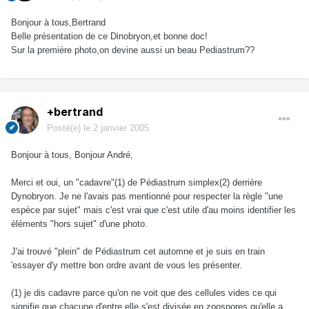
Bonjour à tous,Bertrand
Belle présentation de ce Dinobryon,et bonne doc!
Sur la première photo,on devine aussi un beau Pediastrum??
+bertrand
Posté(e)
le 2 janvier 2005
Bonjour à tous, Bonjour André,
Merci et oui, un "cadavre"(1) de Pédiastrum simplex(2) derrière
Dynobryon. Je ne l'avais pas mentionné pour respecter la règle "une
espèce par sujet" mais c'est vrai que c'est utile d'au moins identifier les
éléments "hors sujet" d'une photo.
J'ai trouvé "plein" de Pédiastrum cet automne et je suis en train
'essayer d'y mettre bon ordre avant de vous les présenter.
(1) je dis cadavre parce qu'on ne voit que des cellules vides ce qui
signifie que chacune d'entre elle s'est divisée en zoospores qu'elle a