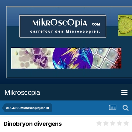
Mikroscopia
ALGUES microscopiques III
Dinobryon divergens