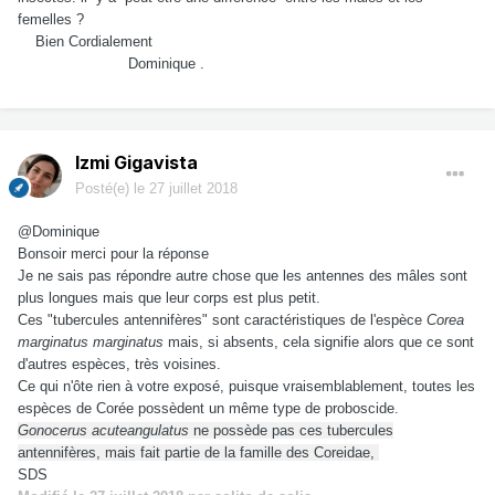
femelles ?
Bien Cordialement
Dominique .
Izmi Gigavista
Posté(e)
le 27 juillet 2018
@Dominique
Bonsoir merci pour la réponse
Je ne sais pas répondre autre chose que les antennes des mâles sont
plus longues mais que leur corps est plus petit.
Ces "tubercules antennifères" sont caractéristiques de l'espèce
Corea
marginatus marginatus
mais, si absents, cela signifie alors que ce sont
d'autres espèces, très voisines.
Ce qui n'ôte rien à votre exposé, puisque vraisemblablement, toutes les
espèces de Corée possèdent un même type de proboscide.
Gonocerus acuteangulatus
ne possède pas ces tubercules
antennifères, mais fait partie de la famille des Coreidae,
SDS