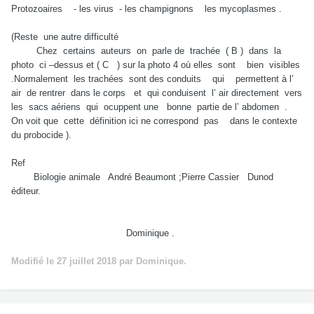
Protozoaires - les virus - les champignons les mycoplasmes .
(Reste une autre difficulté
Chez certains auteurs on parle de trachée ( B ) dans la
photo ci –dessus et ( C ) sur la photo 4 où elles sont bien visibles
.Normalement les trachées sont des conduits qui permettent à l’
air de rentrer dans le corps et qui conduisent l’ air directement vers
les sacs aériens qui ocuppent une bonne partie de l’ abdomen .
On voit que cette définition ici ne correspond pas dans le contexte
du probocide ).
Ref
Biologie animale André Beaumont ;Pierre Cassier Dunod
éditeur.
Dominique .
Modifié
le 27 juillet 2018
par Dominique.