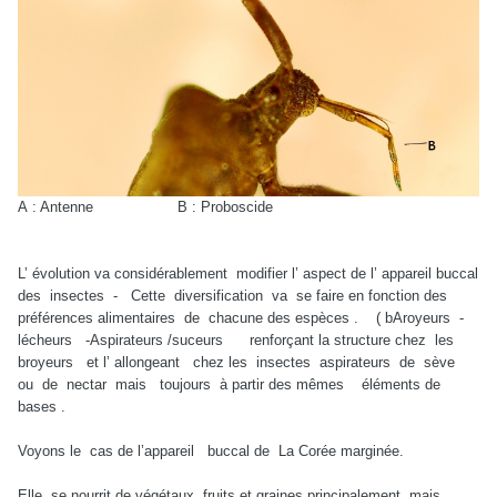
A : Antenne B : Proboscide
L’ évolution va considérablement modifier l’ aspect de l’ appareil buccal
des insectes - Cette diversification va se faire en fonction des
préférences alimentaires de chacune des espèces . ( bAroyeurs -
lécheurs -Aspirateurs /suceurs renforçant la structure chez les
broyeurs et l’ allongeant chez les insectes aspirateurs de sève
ou de nectar mais toujours à partir des mêmes éléments de
bases .
Voyons le cas de l’appareil buccal de La Corée marginée.
Elle se nourrit de végétaux, fruits et graines principalement, mais