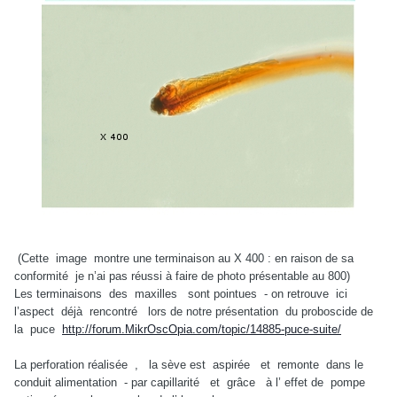
(Cette image montre une terminaison au X 400 : en raison de sa
conformité je n’ai pas réussi à faire de photo présentable au 800)
Les terminaisons des maxilles sont pointues - on retrouve ici
l’aspect déjà rencontré lors de notre présentation du proboscide de
la puce
http://forum.MikrOscOpia.com/topic/14885-puce-suite/
La perforation réalisée , la sève est aspirée et remonte dans le
conduit alimentation - par capillarité et grâce à l’ effet de pompe