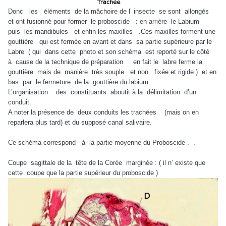
Donc les éléments de la mâchoire de l’ insecte se sont allongés
et ont fusionné pour former le proboscide : en arrière le Labium
puis les mandibules et enfin les maxilles .Ces maxilles forment une
gouttière qui est fermée en avant et dans sa partie supérieure par le
Labre ( qui dans cette photo et son schéma est reporté sur le côté
à cause de la technique de préparation en fait le labre ferme la
gouttière mais de manière très souple et non fixée et rigide ) et en
bas par le fermeture de la gouttière du labium.
L’organisation des constituants aboutit à la délimitation d’un
conduit.
A noter la présence de deux conduits les trachées (mais on en
reparlera plus tard) et du supposé canal salivaire.
Ce schéma correspond à la partie moyenne du Proboscide . .
Coupe sagittale de la tête de la Corée marginée : ( il n’ existe que
cette coupe que la partie supérieur du proboscide )