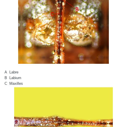
A Labre
B Labium
C Maxilles