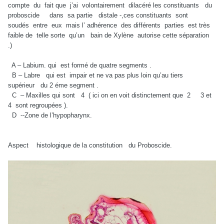
compte du fait que j’ai volontairement dilacéré les constituants du
proboscide dans sa partie distale -,ces constituants sont
soudés entre eux mais l’ adhérence des différents parties est très
faible de telle sorte qu’un bain de Xylène autorise cette séparation
.)
A – Labium. qui est formé de quatre segments .
B – Labre qui est impair et ne va pas plus loin qu’au tiers
supérieur du 2 éme segment .
C – Maxilles qui sont 4 ( ici on en voit distinctement que 2 3 et
4 sont regroupées ).
D --Zone de l’hypopharynx.
Aspect histologique de la constitution du Proboscide.