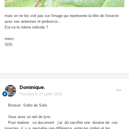
mais on ne les voit pas sur l'image qui représente la tête de l'insecte
avec ses antennes et proboscis...
Est-ce le même individu ?
merci
SDS
Dominique.
Posté(e)
le 27 juillet 2018
Bonsoir Solito de Solis
Vous avez un œil de lynx.
Pour réaliser ce document j’ai dû sacrifier une dizaine de ces
insectes. il y a peut-être une différence entre les mâles et les