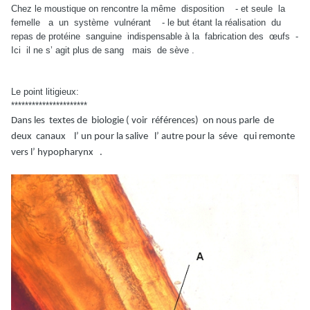
Chez le moustique on rencontre la même disposition - et seule la
femelle a un système vulnérant - le but étant la réalisation du
repas de protéine sanguine indispensable à la fabrication des œufs -
Ici il ne s’ agit plus de sang mais de sève .
Le point litigieux:
**********************
Dans les textes de biologie ( voir références) on nous parle de
deux canaux l’ un pour la salive l’ autre pour la séve qui remonte
vers l’ hypopharynx .