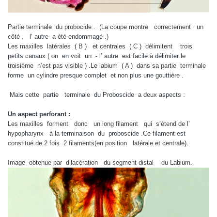
Partie terminale du probocide . (La coupe montre correctement un
côté , l’ autre a été endommagé .)
Les maxilles latérales ( B ) et centrales ( C ) délimitent trois
petits canaux ( on en voit un - l’ autre est facile à délimiter le
troisième n’est pas visible ) .Le labium ( A ) dans sa partie terminale
forme un cylindre presque complet et non plus une gouttière .
Mais cette partie terminale du Proboscide a deux aspects :
Un aspect perforant :
Les maxilles forment donc un long filament qui s’étend de l’
hypopharynx à la terminaison du proboscide .Ce filament est
constitué de 2 fois 2 filaments(en position latérale et centrale).
Image obtenue par dilacération du segment distal du Labium.