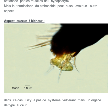
actionnée par les muscles de l’ hypopharynx .
Mais la terminaison du proboscide peut aussi avoir un autre
aspect.
Aspect suceur / lécheur :
dans ce cas il n’y a pas de système vulnérant mais un organe
de type suceur .