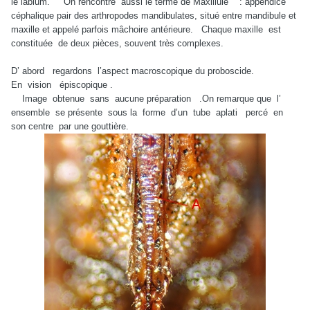
le labium. On rencontre aussi le terme de Maxillule : appendice
céphalique pair des arthropodes mandibulates, situé entre mandibule et
maxille et appelé parfois mâchoire antérieure. Chaque maxille est
constituée de deux pièces, souvent très complexes.
D’ abord regardons l’aspect macroscopique du proboscide.
En vision épiscopique .
Image obtenue sans aucune préparation .On remarque que l’
ensemble se présente sous la forme d’un tube aplati percé en
son centre par une gouttière.