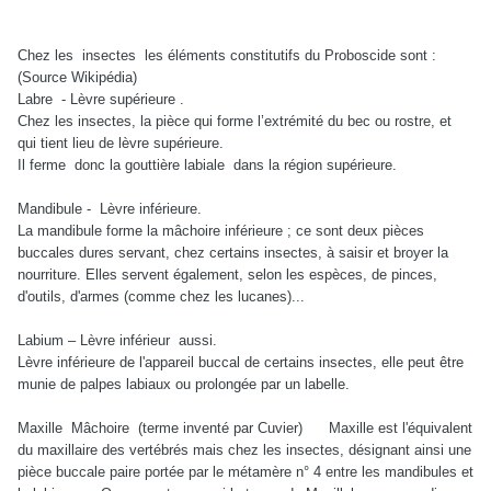
Chez les insectes les éléments constitutifs du Proboscide sont :
(Source Wikipédia)
Labre - Lèvre supérieure .
Chez les insectes, la pièce qui forme l’extrémité du bec ou rostre, et
qui tient lieu de lèvre supérieure.
Il ferme donc la gouttière labiale dans la région supérieure.
Mandibule - Lèvre inférieure.
La mandibule forme la mâchoire inférieure ; ce sont deux pièces
buccales dures servant, chez certains insectes, à saisir et broyer la
nourriture. Elles servent également, selon les espèces, de pinces,
d'outils, d'armes (comme chez les lucanes)...
Labium – Lèvre inférieur aussi.
Lèvre inférieure de l'appareil buccal de certains insectes, elle peut être
munie de palpes labiaux ou prolongée par un labelle.
Maxille Mâchoire (terme inventé par Cuvier) Maxille est l'équivalent
du maxillaire des vertébrés mais chez les insectes, désignant ainsi une
pièce buccale paire portée par le métamère n° 4 entre les mandibules et