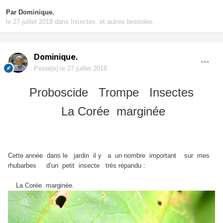
Par
Dominique.
le 27 juillet 2018
dans
Insectes. et autres bestioles
Dominique.
Posté(e)
le 27 juillet 2018
Proboscide Trompe Insectes
La Corée marginée
Cette année dans le jardin il y a un nombre important sur mes
rhubarbes d’un petit insecte très répandu :
La Corée marginée.