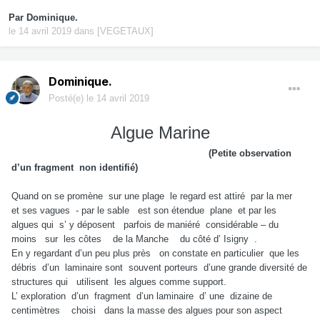
Par
Dominique.
le 14 avril 2019
dans
[VEGETAUX]
Dominique.
Posté(e)
le 14 avril 2019
Algue Marine
(Petite observation
d’un fragment non identifié)
Quand on se promène sur une plage le regard est attiré par la mer
et ses vagues - par le sable est son étendue plane et par les
algues qui s’ y déposent parfois de maniéré considérable – du
moins sur les côtes de la Manche du côté d’ Isigny .
En y regardant d’un peu plus près on constate en particulier que les
débris d’un laminaire sont souvent porteurs d’une grande diversité de
structures qui utilisent les algues comme support.
L’ exploration d’un fragment d’un laminaire d’ une dizaine de
centimètres choisi dans la masse des algues pour son aspect