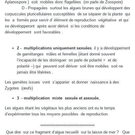
Aplanospore ) soit mobiles donc flagellées (on parle de Zoospore)
D - Propagules surtout les algues brunes qui développent des
corpuscules pluricellulaires susceptibles de se séparer de la plante qui
les a formés pour servir d’ élément de reproduction végétative et qui
se développeront après avoir dérivé si les conditions de
développement sont favorables .
2 - multiplications uniquement sexuées
. il y a développement
de gamétanges mâles et femelles (étant donné souvent
l’incapacité de les distinguer on parle de polarité + et de
polarité --) qui peuvent soit dériver soit être mobiles soit ne
jamais être libérées .
Les gamètes issues vont s’apparier et donner naissance à des
Zygotes (œufs)
3 - multiplication mixte sexuée et asexuée.
Les algues étant les végétaux les plus anciens ont eu le temps
d’expérimenter tous les moyens possibles de reproduction.
************************************
Que dire sur ce fragment d’algue recueilli sur la laisse de mer ? Que