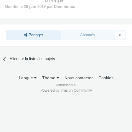
Dominique .
Modifié
le 28 juin 2019
par Dominique.
Partager
Abonnés
0
Aller sur la liste des sujets
Langue
Thème
Nous contacter
Cookies
Mikroscopia
Powered by Invision Community