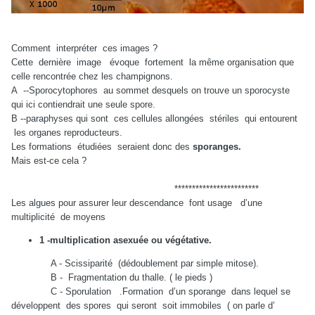
Comment interpréter ces images ?
Cette dernière image évoque fortement la même organisation que
celle rencontrée chez les champignons.
A --Sporocytophores au sommet desquels on trouve un sporocyste
qui ici contiendrait une seule spore.
B --paraphyses qui sont ces cellules allongées stériles qui entourent
les organes reproducteurs.
Les formations étudiées seraient donc des
sporanges.
Mais est-ce cela ?
************************
Les algues pour assurer leur descendance font usage d’une
multiplicité de moyens
1 -multiplication asexuée ou végétative.
A - Scissiparité (dédoublement par simple mitose).
B - Fragmentation du thalle. ( le pieds )
C - Sporulation .Formation d’un sporange dans lequel se
développent des spores qui seront soit immobiles ( on parle d’