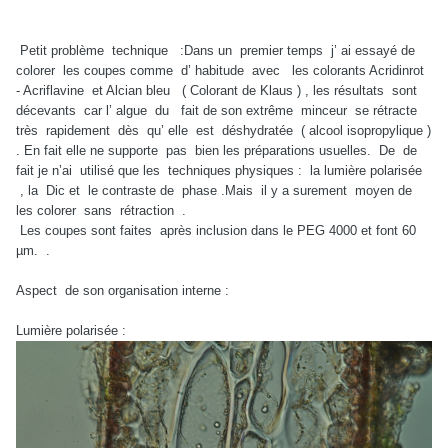
Petit problème technique :Dans un premier temps j’ ai essayé de
colorer les coupes comme d’ habitude avec les colorants Acridinrot
- Acriflavine et Alcian bleu ( Colorant de Klaus ) , les résultats sont
décevants car l’ algue du fait de son extrême minceur se rétracte
très rapidement dès qu’ elle est déshydratée ( alcool isopropylique )
. En fait elle ne supporte pas bien les préparations usuelles. De de
fait je n’ai utilisé que les techniques physiques : la lumière polarisée
, la Dic et le contraste de phase .Mais il y a surement moyen de
les colorer sans rétraction .
Les coupes sont faites après inclusion dans le PEG 4000 et font 60
µm. .
Aspect de son organisation interne :
Lumière polarisée :