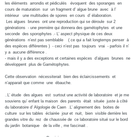
les éléments arrondis et pédiculés évoquent des sporanges en
cours de maturation sur un fragment d’ algue brune avec à l’
intérieur une multitudes de spores en cours d’ élaboration.
Les algues brunes ont une reproduction qui se déroule sur 2
générations - une première qui donnera des gamétophytes et une
seconde des sporophytes .- L’ aspect physique de ces deux
générations n’est pas semblable ( ce qui a fait longtemps penser à
des espèces différentes ) - ceci n’est pas toujours vrai - parfois il n’
y a aucune différence .
- mais il y a des exceptions et certaines espèces d’algues brunes ne
développent plus de Gamétophytes.
Cette observation nécessiterait bien des éclaircissements et
n’apparait que comme une ébauche.
..L’ étude des algues est surtout une activité de laboratoire et je me
souviens qu’ enfant la maison des parents était située juste à côté
du laboratoire d’ Algologie de Caen .L’ alignement des boites de
culture sur les tables éclairée jour et nuit, bien visible derrière les
grandes vitre du rez de chaussée de ce laboratoire situé sur le bord
du jardin botanique de la ville , me fascinait .