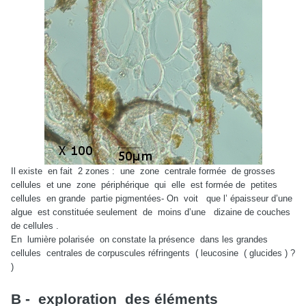
Il existe en fait 2 zones : une zone centrale formée de grosses
cellules et une zone périphérique qui elle est formée de petites
cellules en grande partie pigmentées- On voit que l’ épaisseur d’une
algue est constituée seulement de moins d’une dizaine de couches
de cellules .
En lumière polarisée on constate la présence dans les grandes
cellules centrales de corpuscules réfringents ( leucosine ( glucides ) ?
)
B - exploration des éléments