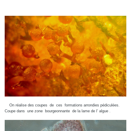
On réalise des coupes de ces formations arrondies pédiculées.
Coupe dans une zone bourgeonnante de la lame de l’ algue .