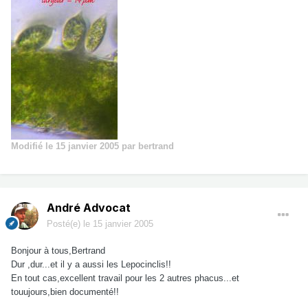
Modifié
le 15 janvier 2005
par bertrand
André Advocat
Posté(e)
le 15 janvier 2005
Bonjour à tous,Bertrand
Dur ,dur...et il y a aussi les Lepocinclis!!
En tout cas,excellent travail pour les 2 autres phacus...et
touujours,bien documenté!!