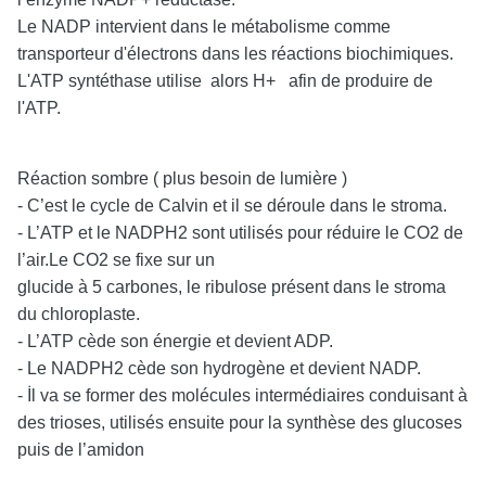
Le NADP intervient dans le métabolisme comme
transporteur d'électrons dans les réactions biochimiques.
L'ATP syntéthase utilise alors H+ afin de produire de
l'ATP.
Réaction sombre ( plus besoin de lumière )
- C’est le cycle de Calvin et il se déroule dans le stroma.
- L’ATP et le NADPH2 sont utilisés pour réduire le CO2 de
l’air.Le CO2 se fixe sur un
glucide à 5 carbones, le ribulose présent dans le stroma
du chloroplaste.
- L’ATP cède son énergie et devient ADP.
- Le NADPH2 cède son hydrogène et devient NADP.
- İl va se former des molécules intermédiaires conduisant à
des trioses, utilisés ensuite pour la synthèse des glucoses
puis de l’amidon