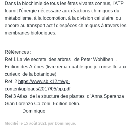
Dans la biochimie de tous les êtres vivants connus, l'ATP
fournit l'énergie nécessaire aux réactions chimiques du
métabolisme, à la locomotion, à la division cellulaire, ou
encore au transport actif d'espèces chimiques à travers les
membranes biologiques.
Références :
Ref 1 La vie secrete des arbres de Peter Wohllben .
Edition des Arènes (livre remarquable que je conseille aux
curieux de la botanique)
Ref 2
https://www.sb.k12.tr/wp-
content/uploads/2017/05/pp.pdf
Ref 3 Atlas de la structure des plantes d’ Anna Speranza
Gian Lorenzo Calzoni Edition belin.
Dominique
Modifié
le 15 août 2021
par Dominique.