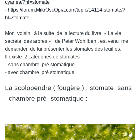
cyanea/?hl=stomate
-
https://forum.MikrOscOpia.com/topic/14114-stomate/?
hl=stomate
-
Mon voisin, à la suite de la lecture du livre « La vie
secrète des arbres » de Peter Wohllben , est venu me
demander de lui présenter les stomates des feuilles.
Il existe 2 catégories de stomates
--sans chambre pré stomatique
- avec chambre pré stomatique
La scolopendre ( fougère )
: stomate sans
chambre pré- stomatique :