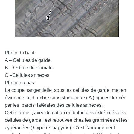
Photo du haut
A – Cellules de garde.
B – Ostiole du stomate.
C –Cellules annexes.
Photo du bas
La coupe tangentielle sous les cellules de garde met en
évidence la chambre sous stomatique ( A ) qui est formée
par les parois latérales des cellules annexes .
Cette forme ,, avec dilatation en bulbe des extrémités des
cellules de garde , est retrouvée chez les graminées et les
cypéracées (.Cyperus papyrus)
C’est l’arrangement