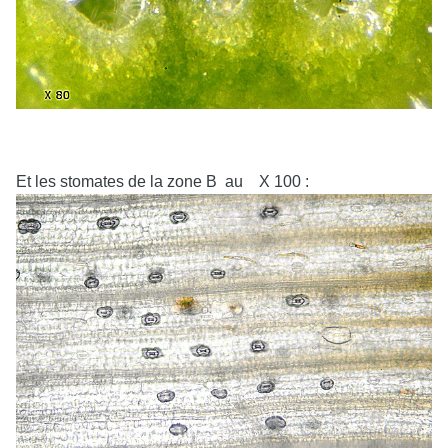
Et les stomates de la zone B au X 100 :