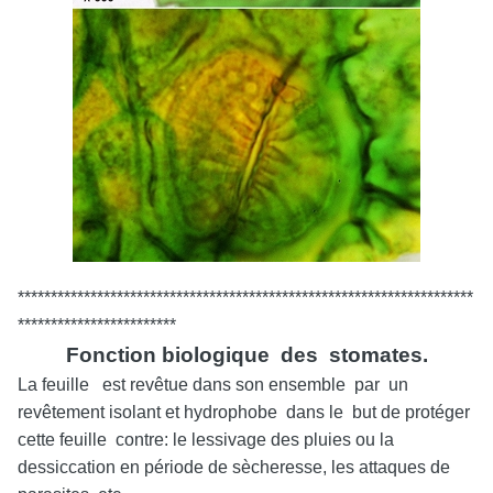
*********************************************************************
************************
Fonction biologique des stomates.
La feuille est revêtue dans son ensemble par un
revêtement isolant et hydrophobe dans le but de protéger
cette feuille contre: le lessivage des pluies ou la
dessiccation en période de sècheresse, les attaques de