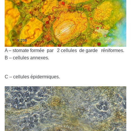
A – stomate formée par 2 cellules de garde réniformes.
B – cellules annexes.
C – cellules épidermiques.