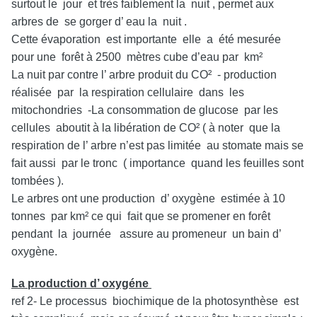
surtout le jour et très faiblement la nuit , permet aux
arbres de se gorger d’ eau la nuit .
Cette évaporation est importante elle a été mesurée
pour une forêt à 2500 mètres cube d’eau par km²
La nuit par contre l’ arbre produit du CO² - production
réalisée par la respiration cellulaire dans les
mitochondries -La consommation de glucose par les
cellules aboutit à la libération de CO² ( à noter que la
respiration de l’ arbre n’est pas limitée au stomate mais se
fait aussi par le tronc ( importance quand les feuilles sont
tombées ).
Le arbres ont une production d’ oxygène estimée à 10
tonnes par km² ce qui fait que se promener en forêt
pendant la journée assure au promeneur un bain d’
oxygène.
La production d’ oxygéne
ref 2- Le processus biochimique de la photosynthèse est