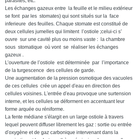
parasites, etc.
Les échanges gazeux entre la feuille et le milieu extérieur
se font par les stomates) qui sont situés sur la face
inferieure des feuilles. Chaque stomate est constitué de
deux cellules jumelles qui limitent l’ostiole ;celui-ci s’
ouvre sur une cavité plus ou moins vaste : la chambre
sous stomatique où vont se réaliser les échanges
gazeux .
L’ouverture de l’ostiole est déterminée par l’importance
de la turgescence des cellules de garde.
Une augmentation de la pression osmotique des vacuoles
de ces cellules crée un appel d'eau en direction des
cellules voisines. L'entrée d'eau provoque une surtension
interne, et les cellules se déforment en accentuant leur
forme arquée ou réniforme.
La fente médiane s'élargit en un large ostiole à travers
lequel peuvent diffuser librement les gaz : sortie ou entrée
d'oxygène et de gaz carbonique intervenant dans la