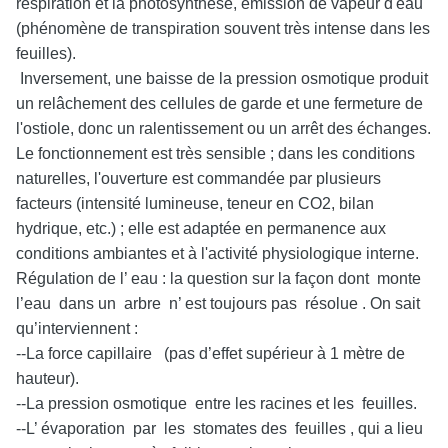
respiration et la photosynthèse, émission de vapeur d'eau
(phénomène de transpiration souvent très intense dans les
feuilles).
Inversement, une baisse de la pression osmotique produit
un relâchement des cellules de garde et une fermeture de
l'ostiole, donc un ralentissement ou un arrêt des échanges.
Le fonctionnement est très sensible ; dans les conditions
naturelles, l'ouverture est commandée par plusieurs
facteurs (intensité lumineuse, teneur en CO2, bilan
hydrique, etc.) ; elle est adaptée en permanence aux
conditions ambiantes et à l'activité physiologique interne.
Régulation de l’ eau : la question sur la façon dont monte
l’eau dans un arbre n’ est toujours pas résolue . On sait
qu’interviennent :
--La force capillaire (pas d’effet supérieur à 1 mètre de
hauteur).
--La pression osmotique entre les racines et les feuilles.
--L’ évaporation par les stomates des feuilles , qui a lieu