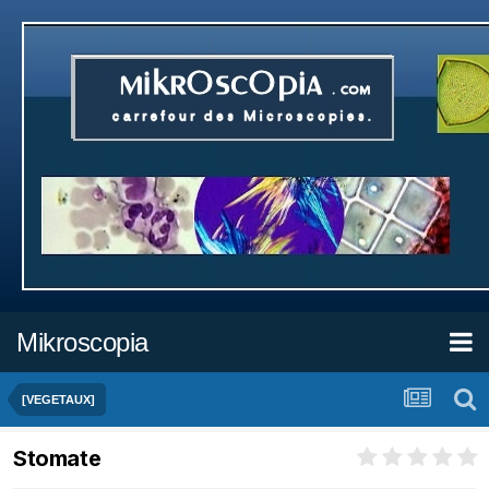
Mikroscopia
[VEGETAUX]
Stomate