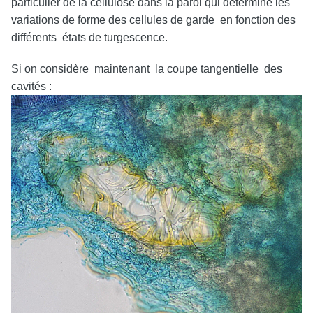
particulier de la cellulose dans la paroi qui détermine les
variations de forme des cellules de garde en fonction des
différents états de turgescence.
Si on considère maintenant la coupe tangentielle des
cavités :