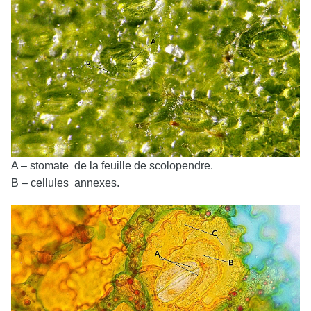
A – stomate de la feuille de scolopendre.
B – cellules annexes.