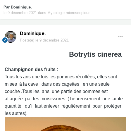
Par
Dominique.
le 9 décembre 2021
dans
Mycologie microscopique
Dominique.
Posté(e)
le 9 décembre 2021
Botrytis cinerea
Champignon des fruits :
Tous les ans une fois les pommes récoltées, elles sont
mises à la cave dans des cagettes en une seule
couche .Tous les ans une partie des pommes est
attaquée par les moisissures ( heureusement une faible
quantité qu’il faut enlever régulièrement pour protéger
les autres).