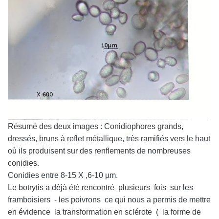
Résumé des deux images : Conidiophores grands,
dressés, bruns à reflet métallique, très ramifiés vers le haut
où ils produisent sur des renflements de nombreuses
conidies.
Conidies entre 8-15 X ,6-10 µm.
Le botrytis a déjà été rencontré plusieurs fois sur les
framboisiers - les poivrons ce qui nous a permis de mettre
en évidence la transformation en sclérote ( la forme de