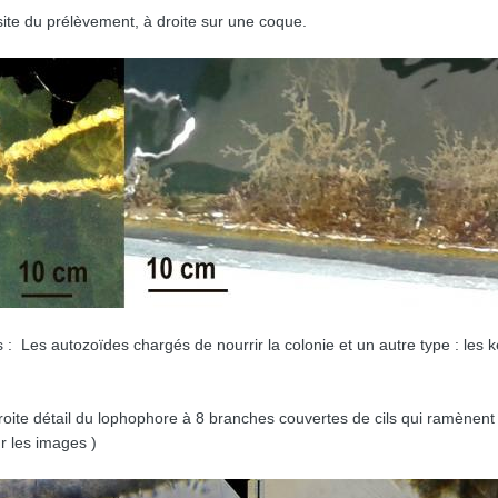
te du prélèvement, à droite sur une coque.
s : Les autozoïdes chargés de nourrir la colonie et un autre type : le
droite détail du lophophore à 8 branches couvertes de cils qui ramènent 
r les images )