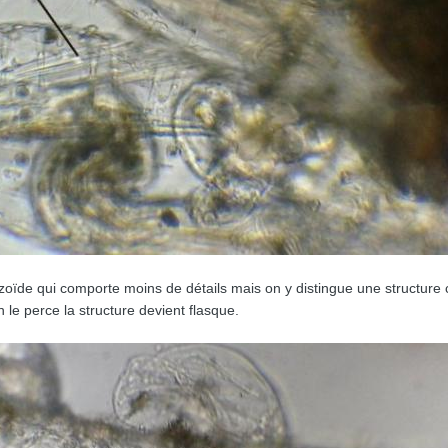
oïde qui comporte moins de détails mais on y distingue une structure ce
n le perce la structure devient flasque.