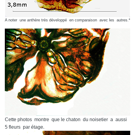
A noter une anthère très développé en comparaison avec les autres.*
Cette photos montre que le chaton du noisetier a aussi
5 fleurs par étage.