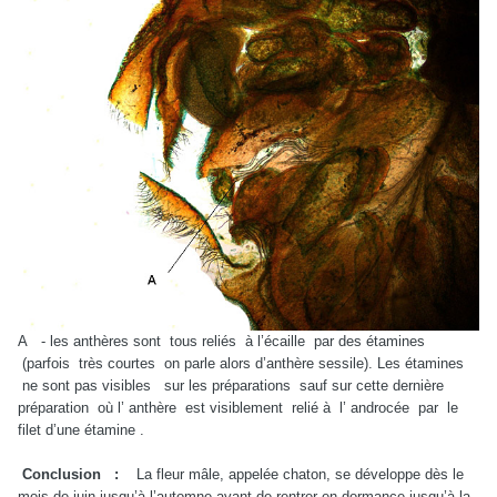
A - les anthères sont tous reliés à l’écaille par des étamines
(parfois très courtes on parle alors d’anthère sessile). Les étamines
ne sont pas visibles sur les préparations sauf sur cette dernière
préparation où l’ anthère est visiblement relié à l’ androcée par le
filet d’une étamine .
Conclusion :
La fleur mâle, appelée chaton, se développe dès le
mois de juin jusqu’à l’automne avant de rentrer en dormance jusqu’à la