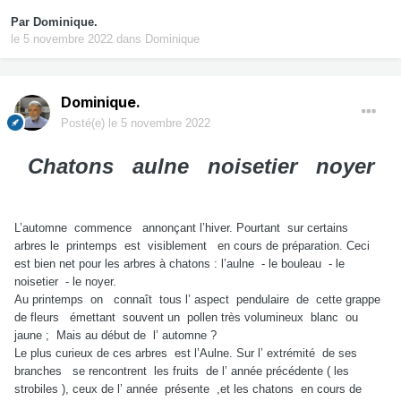
Par
Dominique.
le 5 novembre 2022
dans
Dominique
Dominique.
Posté(e)
le 5 novembre 2022
Chatons aulne noisetier noyer
L’automne commence annonçant l’hiver. Pourtant sur certains
arbres le printemps est visiblement en cours de préparation. Ceci
est bien net pour les arbres à chatons : l’aulne - le bouleau - le
noisetier - le noyer.
Au printemps on connaît tous l’ aspect pendulaire de cette grappe
de fleurs émettant souvent un pollen très volumineux blanc ou
jaune ; Mais au début de l’ automne ?
Le plus curieux de ces arbres est l’Aulne. Sur l’ extrémité de ses
branches se rencontrent les fruits de l’ année précédente ( les
strobiles ), ceux de l’ année présente ,et les chatons en cours de