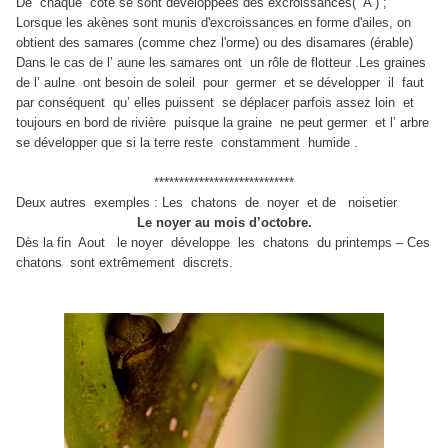
De chaque côté se sont développées des excroissances( A ) ;
Lorsque les akènes sont munis d'excroissances en forme d'ailes, on
obtient des samares (comme chez l'orme) ou des disamares (érable)
Dans le cas de l’ aune les samares ont un rôle de flotteur .Les graines
de l’ aulne ont besoin de soleil pour germer et se développer il faut
par conséquent qu’ elles puissent se déplacer parfois assez loin et
toujours en bord de rivière puisque la graine ne peut germer et l’ arbre
se développer que si la terre reste constamment humide .
****************************
Deux autres exemples : Les chatons de noyer et de noisetier
Le noyer au mois d’octobre.
Dès la fin Aout le noyer développe les chatons du printemps – Ces
chatons sont extrêmement discrets.