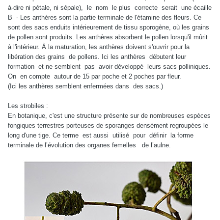
à-dire ni pétale, ni sépale), le nom le plus correcte serait une écaille
B - Les anthères sont la partie terminale de l'étamine des fleurs. Ce
sont des sacs enduits intérieurement de tissu sporogène, où les grains
de pollen sont produits. Les anthères absorbent le pollen lorsqu'il mûrit
à l'intérieur. À la maturation, les anthères doivent s'ouvrir pour la
libération des grains de pollens. Ici les anthères débutent leur
formation et ne semblent pas avoir développé leurs sacs polliniques.
On en compte autour de 15 par poche et 2 poches par fleur.
(Ici les anthères semblent enfermées dans des sacs.)
Les strobiles :
En botanique, c'est une structure présente sur de nombreuses espèces
fongiques terrestres porteuses de sporanges densément regroupées le
long d'une tige. Ce terme est aussi utilisé pour définir la forme
terminale de l’évolution des organes femelles de l’aulne.