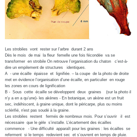
Les strobiles vont rester sur l’arbre durant 2 ans
Dès le mois de mai la fleur femelle une fois fécondée va se
transformer en strobile On retrouve l’organisation du chaton c’est-à-
dire un empilement de structures identiques.
A - une écaille épaisse et lignifiée. – la coupe de la photo de droite
met en évidence l’organisation d’une écaille, en particulier en rouge
les zones en cours de lignification
B - Sous cette écaille se développent deux graines (sur la photo il
n’y a en a qu’une)- les akènes - En botanique, un akène est un fruit
sec, indéhiscent, à graine unique, dont le péricarpe, plus ou moins
sclérifié, n'est pas soudé à la graine.
Les strobiles restent fermés de nombreux mois. Pour s’ouvrir il est
nécessaire que le gèle s’installe. L’écartement des écailles
commence - Une difficulté apparaît pour les graines : les écailles se
referment si le temps redevient sec et s’ouvrent en temps de pluie.