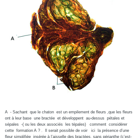
A - Sachant que le chaton est un empilement de fleurs ,que les fleurs
ont à leur base une bractée et développent au-dessus pétales et
sépales -( ou les deux associés les tépales) comment considérer
cette formation A ? . Il serait possible de voir ici la présence d’une
fleur simplifiée insérée à l’aisselle des bractées, sans périanthe (c’est-