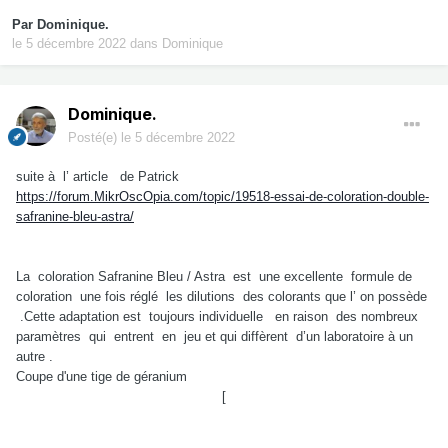
Par
Dominique.
le 5 décembre 2022
dans
Dominique
Dominique.
Posté(e)
le 5 décembre 2022
suite à l’ article de Patrick
https://forum.MikrOscOpia.com/topic/19518-essai-de-coloration-double-
safranine-bleu-astra/
La coloration Safranine Bleu / Astra est une excellente formule de
coloration une fois réglé les dilutions des colorants que l’ on possède
.Cette adaptation est toujours individuelle en raison des nombreux
paramètres qui entrent en jeu et qui diffèrent d’un laboratoire à un
autre .
Coupe d'une tige de géranium
[