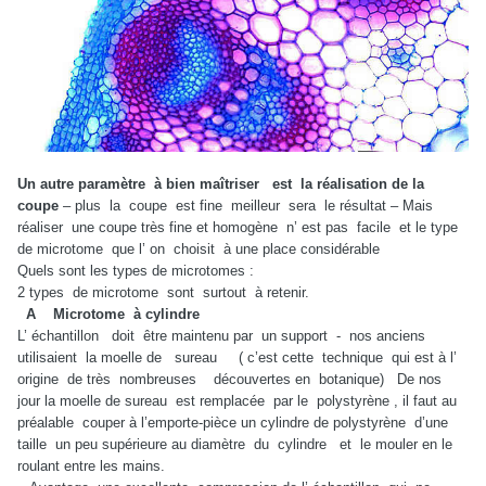
Un autre paramètre à bien maîtriser est la réalisation de la
coupe
– plus la coupe est fine meilleur sera le résultat – Mais
réaliser une coupe très fine et homogène n’ est pas facile et le type
de microtome que l’ on choisit à une place considérable
Quels sont les types de microtomes :
2 types de microtome sont surtout à retenir.
A Microtome à cylindre
L’ échantillon doit être maintenu par un support - nos anciens
utilisaient la moelle de sureau ( c’est cette technique qui est à l’
origine de très nombreuses découvertes en botanique) De nos
jour la moelle de sureau est remplacée par le polystyrène , il faut au
préalable couper à l’emporte-pièce un cylindre de polystyrène d’une
taille un peu supérieure au diamètre du cylindre et le mouler en le
roulant entre les mains.