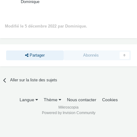
Dominique
Modifié
le 5 décembre 2022
par Dominique.
Partager
Abonnés
0
Aller sur la liste des sujets
Langue
Thème
Nous contacter
Cookies
Mikroscopia
Powered by Invision Community