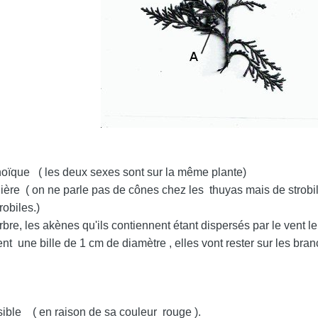
onoïque ( les deux sexes sont sur la même plante)
nière ( on ne parle pas de cônes chez les thuyas mais de stro
obiles.)
'arbre, les akènes qu'ils contiennent étant dispersés par le vent l
ment une bille de 1 cm de diamètre , elles vont rester sur les
sible ( en raison de sa couleur rouge ).