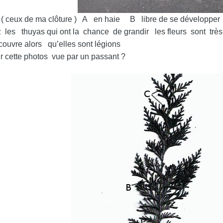
as ( ceux de ma clôture ) A en haie B libre de se développer
les thuyas qui ont la chance de grandir les fleurs sont très c
ouvre alors qu’elles sont légions
ur cette photos vue par un passant ?