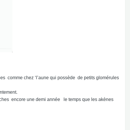
biles comme chez ‘l’aune qui possède de petits glomérules
entement.
 branches encore une demi année le temps que les akènes