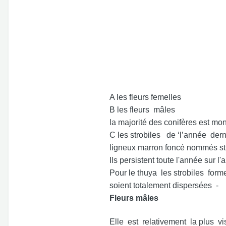
A les fleurs femelles
B les fleurs mâles
la majorité des conifères est m
C les strobiles de ‘l’année der
ligneux marron foncé nommés str
Ils persistent toute l'année sur l
Pour le thuya les strobiles for
soient totalement dispersées -
Fleurs mâles
Elle est relativement la plus vi