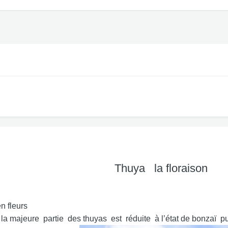
Thuya la floraison
en fleurs
ajeure partie des thuyas est réduite à l’état de bonzaï puis