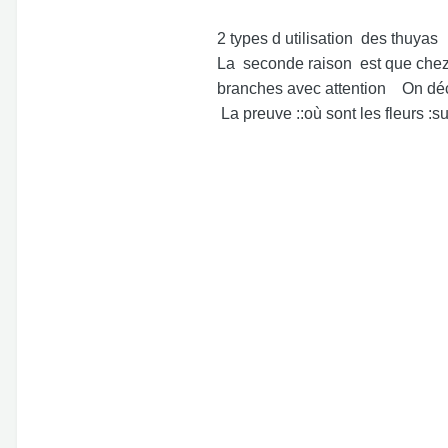
2 types d utilisation des thuy
La seconde raison est que chez 
branches avec attention On déc
La preuve ::où sont les fleurs :s