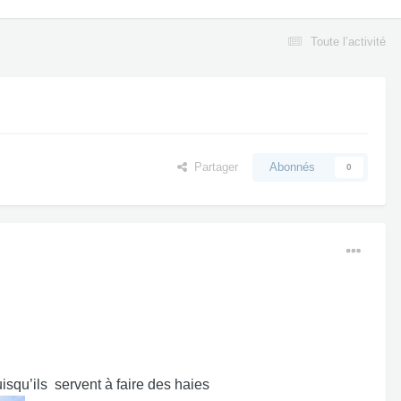
Toute l’activité
Partager
Abonnés
0
qu’ils servent à faire des haies