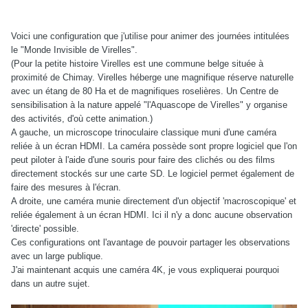
Voici une configuration que j'utilise pour animer des journées intitulées
le "Monde Invisible de Virelles".
(Pour la petite histoire Virelles est une commune belge située à
proximité de Chimay. Virelles héberge une magnifique réserve naturelle
avec un étang de 80 Ha et de magnifiques roselières. Un Centre de
sensibilisation à la nature appelé "l'Aquascope de Virelles" y organise
des activités, d'où cette animation.)
A gauche, un microscope trinoculaire classique muni d'une caméra
reliée à un écran HDMI. La caméra possède sont propre logiciel que l'on
peut piloter à l'aide d'une souris pour faire des clichés ou des films
directement stockés sur une carte SD. Le logiciel permet également de
faire des mesures à l'écran.
A droite, une caméra munie directement d'un objectif 'macroscopique' et
reliée également à un écran HDMI. Ici il n'y a donc aucune observation
'directe' possible.
Ces configurations ont l'avantage de pouvoir partager les observations
avec un large publique.
J'ai maintenant acquis une caméra 4K, je vous expliquerai pourquoi
dans un autre sujet.