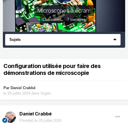
Microscopes à écran.
Club ouvert · 7 membres
Sujets
Configuration utilisée pour faire des
démonstrations de microscopie
Par
Daniel Crabbé
le 28 juillet 2024
dans
Sujets
Daniel Crabbé
Posté(e)
le 28 juillet 2024