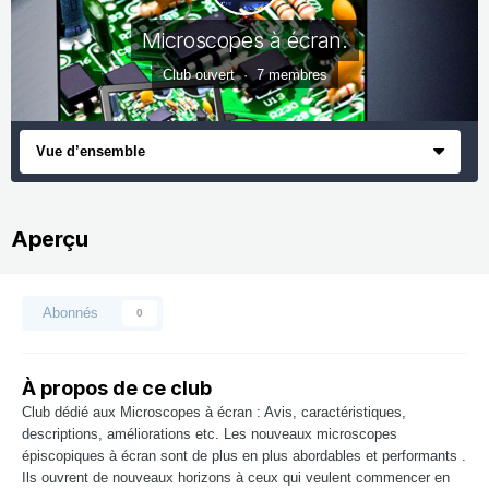
Microscopes à écran.
Club ouvert · 7 membres
Vue d’ensemble
Aperçu
Abonnés
0
À propos de ce club
Club dédié aux Microscopes à écran : Avis, caractéristiques,
descriptions, améliorations etc. Les nouveaux microscopes
épiscopiques à écran sont de plus en plus abordables et performants .
Ils ouvrent de nouveaux horizons à ceux qui veulent commencer en