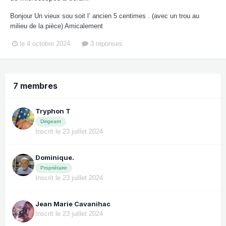
Bonjour Un vieux sou soit l’ ancien 5 centimes . (avec un trou au
milieu de la pièce) Amicalement
le 4 octobre 2024
3 réponses
7 membres
Tryphon T
Dirigeant
Inscrit le 23 juillet 2024
Dominique.
Propriétaire
Inscrit le 23 juillet 2024
Jean Marie Cavanihac
Inscrit le 23 juillet 2024