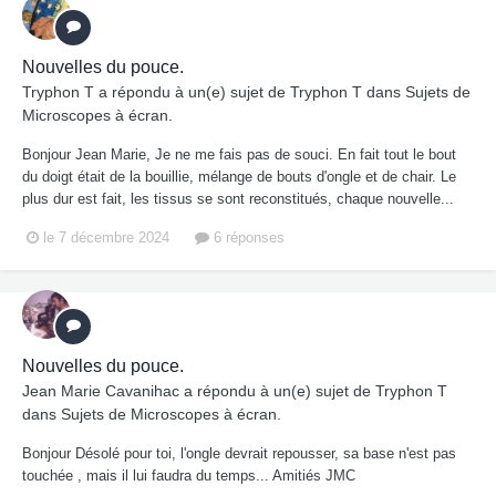
Nouvelles du pouce.
Tryphon T
a répondu à un(e) sujet de
Tryphon T
dans
Sujets de
Microscopes à écran.
Bonjour Jean Marie, Je ne me fais pas de souci. En fait tout le bout
du doigt était de la bouillie, mélange de bouts d'ongle et de chair. Le
plus dur est fait, les tissus se sont reconstitués, chaque nouvelle...
le 7 décembre 2024
6 réponses
Nouvelles du pouce.
Jean Marie Cavanihac
a répondu à un(e) sujet de
Tryphon T
dans
Sujets de Microscopes à écran.
Bonjour Désolé pour toi, l'ongle devrait repousser, sa base n'est pas
touchée , mais il lui faudra du temps... Amitiés JMC