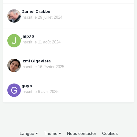
Daniel Crabbé
Inscrit le 29 juillet 2024
jmp76
Inscrit le 11 août 2024
Izmi Gigavista
Inscrit le 16 février 2025
guyb
Inscrit le 6 avril 2025
Langue
Thème
Nous contacter
Cookies