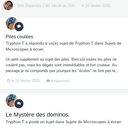
Izmi Gigavista
s’est inscrit au club
le 16 février 2025
Piles coulées
Tryphon T
a répondu à un(e) sujet de
Tryphon T
dans
Sujets de
Microscopes à écran.
Un petit supplément au sujet des piles. Bien sûr toutes les piles ne
coulent pas, mais les dégats sont irrémédiables et fort couteux. Au
passage je ne comprends pas pourquoi les "écolos" ne font pas la...
le 16 février 2025
6 réponses
Le Mystère des dominos.
Tryphon T
a posté un sujet dans
Sujets de Microscopes à écran.