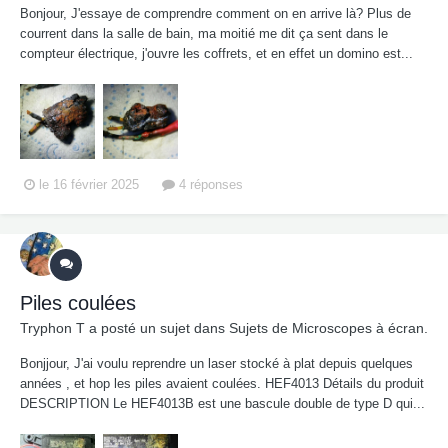
Bonjour, J'essaye de comprendre comment on en arrive là? Plus de
courrent dans la salle de bain, ma moitié me dit ça sent dans le
compteur électrique, j'ouvre les coffrets, et en effet un domino est...
le 16 février 2025
4 réponses
Piles coulées
Tryphon T
a posté un sujet dans
Sujets de Microscopes à écran.
Bonjjour, J'ai voulu reprendre un laser stocké à plat depuis quelques
années , et hop les piles avaient coulées. HEF4013 Détails du produit
DESCRIPTION Le HEF4013B est une bascule double de type D qui...