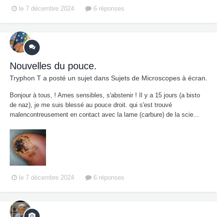
le 7 décembre 2024
6 réponses
Nouvelles du pouce.
Tryphon T
a posté un sujet dans
Sujets de Microscopes à écran.
Bonjour à tous, ! Ames sensibles, s'abstenir ! Il y a 15 jours (a bisto
de naz), je me suis blessé au pouce droit. qui s'est trouvé
malencontreusement en contact avec la lame (carbure) de la scie...
le 7 décembre 2024
6 réponses