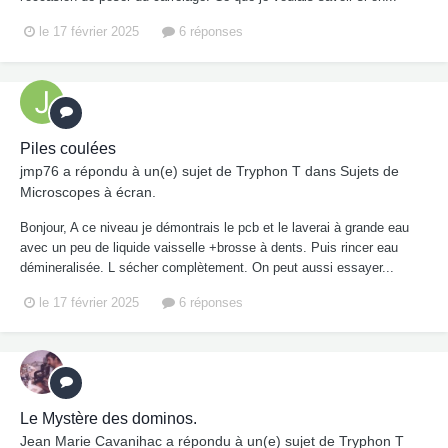
le 17 février 2025
6 réponses
Piles coulées
jmp76
a répondu à un(e) sujet de
Tryphon T
dans
Sujets de
Microscopes à écran.
Bonjour, A ce niveau je démontrais le pcb et le laverai à grande eau
avec un peu de liquide vaisselle +brosse à dents. Puis rincer eau
démineralisée. L sécher complètement. On peut aussi essayer...
le 17 février 2025
6 réponses
Le Mystère des dominos.
Jean Marie Cavanihac
a répondu à un(e) sujet de
Tryphon T