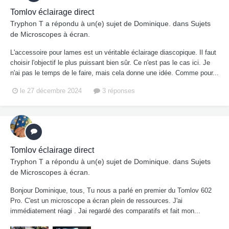
Tomlov éclairage direct
Tryphon T
a répondu à un(e) sujet de
Dominique.
dans
Sujets
de Microscopes à écran.
L'accessoire pour lames est un véritable éclairage diascopique. Il faut
choisir l'objectif le plus puissant bien sûr. Ce n'est pas le cas ici. Je
n'ai pas le temps de le faire, mais cela donne une idée. Comme pour...
le 27 décembre 2024
3 réponses
Tomlov éclairage direct
Tryphon T
a répondu à un(e) sujet de
Dominique.
dans
Sujets
de Microscopes à écran.
Bonjour Dominique, tous, Tu nous a parlé en premier du Tomlov 602
Pro. C'est un microscope a écran plein de ressources. J'ai
immédiatement réagi . Jai regardé des comparatifs et fait mon...