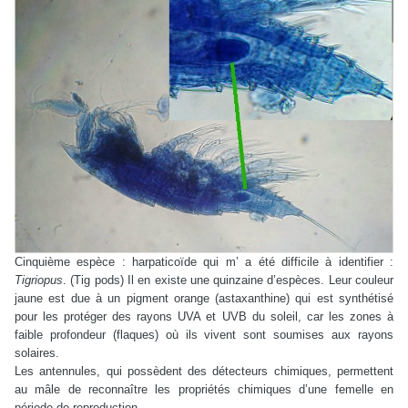
Cinquième espèce : harpaticoïde qui m’ a été difficile à identifier :
Tigriopus
. (Tig pods) Il en existe une quinzaine d’espèces. Leur couleur
jaune est due à un pigment orange (astaxanthine) qui est synthétisé
pour les protéger des rayons UVA et UVB du soleil, car les zones à
faible profondeur (flaques) où ils vivent sont soumises aux rayons
solaires.
Les antennules, qui possèdent des détecteurs chimiques, permettent
au mâle de reconnaître les propriétés chimiques d’une femelle en
période de reproduction.