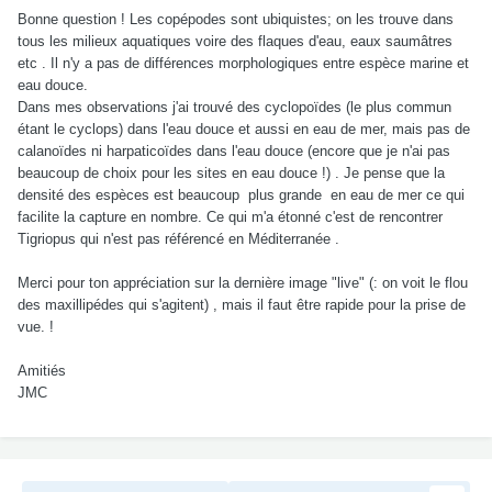
Bonne question ! Les copépodes sont ubiquistes; on les trouve dans
tous les milieux aquatiques voire des flaques d'eau, eaux saumâtres
etc . Il n'y a pas de différences morphologiques entre espèce marine et
eau douce.
Dans mes observations j'ai trouvé des cyclopoïdes (le plus commun
étant le cyclops) dans l'eau douce et aussi en eau de mer, mais pas de
calanoïdes ni harpaticoïdes dans l'eau douce (encore que je n'ai pas
beaucoup de choix pour les sites en eau douce !) . Je pense que la
densité des espèces est beaucoup plus grande en eau de mer ce qui
facilite la capture en nombre. Ce qui m'a étonné c'est de rencontrer
Tigriopus qui n'est pas référencé en Méditerranée .
Merci pour ton appréciation sur la dernière image "live" (: on voit le flou
des maxillipédes qui s'agitent) , mais il faut être rapide pour la prise de
vue. !
Amitiés
JMC