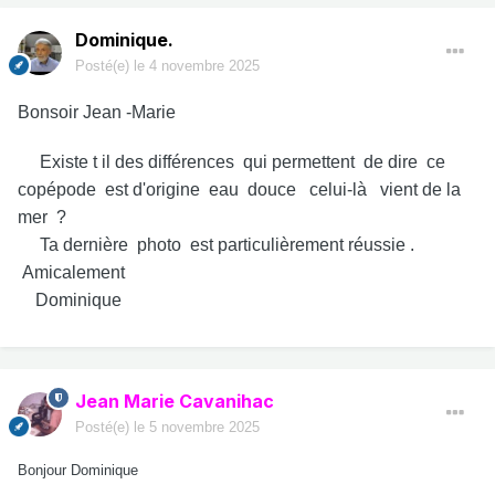
Dominique.
Posté(e)
le 4 novembre 2025
Bonsoir Jean -Marie
Existe t il des différences qui permettent de dire ce
copépode est d'origine eau douce celui-là vient de la
mer ?
Ta dernière photo est particulièrement réussie .
Amicalement
Dominique
Jean Marie Cavanihac
Posté(e)
le 5 novembre 2025
Bonjour Dominique