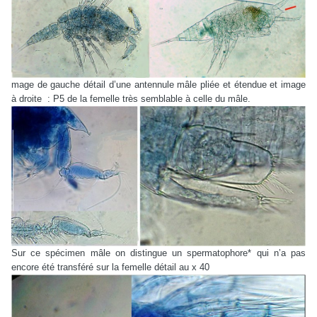
mage de gauche détail d’une antennule mâle pliée et étendue et image
à droite : P5 de la femelle très semblable à celle du mâle.
Sur ce spécimen mâle on distingue un spermatophore* qui n’a pas
encore été transféré sur la femelle détail au x 40