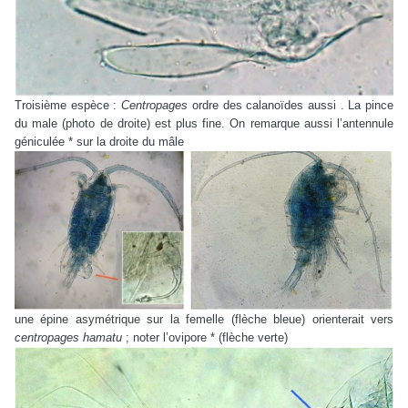
Troisième espèce :
Centropages
ordre des calanoïdes aussi . La pince
du male (photo de droite) est plus fine. On remarque aussi l’antennule
géniculée * sur la droite du mâle
une épine asymétrique sur la femelle (flèche bleue) orienterait vers
centropages hamatu
; noter l’ovipore * (flèche verte)