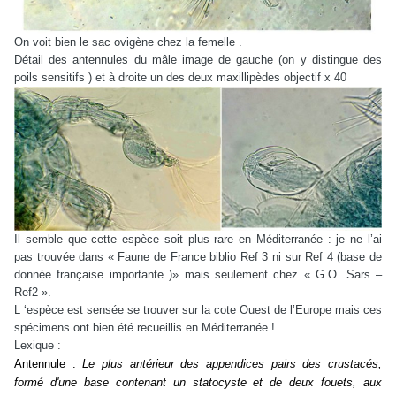
On voit bien le sac ovigène chez la femelle .
Détail des antennules du mâle image de gauche (on y distingue des
poils sensitifs ) et à droite un des deux maxillipèdes objectif x 40
Il semble que cette espèce soit plus rare en Méditerranée : je ne l’ai
pas trouvée dans « Faune de France biblio Ref 3 ni sur Ref 4 (base de
donnée française importante )» mais seulement chez « G.O. Sars –
Ref2 ».
L ‘espèce est sensée se trouver sur la cote Ouest de l’Europe mais ces
spécimens ont bien été recueillis en Méditerranée !
Lexique :
Antennule :
Le plus antérieur des appendices pairs des crustacés
,
formé d'une base contenant un statocyste et de deux fouets, aux