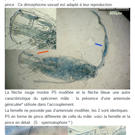
pince : Ce dimorphisme sexuel est adapté à leur reproduction.
La flèche rouge montre P5 modifiée et la flèche bleue une autre
caractéristique du spécimen mâle : la présence d’une antennule
géniculée* utilisée dans l’accouplement.
La femelle ne possède pas d’antennule modifiée, les 2 sont identiques .
P5 en forme de pince différente de celle du mâle :voici la femelle et la
pince en détail : (S : spermatophore * )