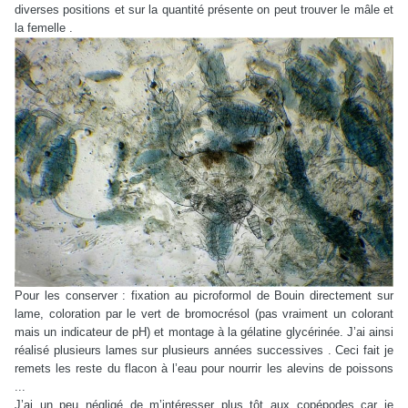
diverses positions et sur la quantité présente on peut trouver le mâle et
la femelle .
Pour les conserver : fixation au picroformol de Bouin directement sur
lame, coloration par le vert de bromocrésol (pas vraiment un colorant
mais un indicateur de pH) et montage à la gélatine glycérinée. J’ai ainsi
réalisé plusieurs lames sur plusieurs années successives . Ceci fait je
remets les reste du flacon à l’eau pour nourrir les alevins de poissons
...
J’ai un peu négligé de m’intéresser plus tôt aux copépodes car je