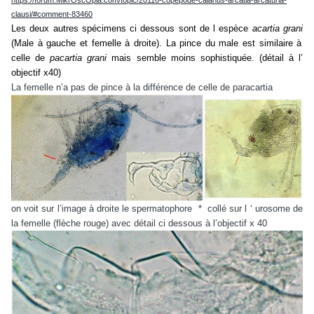
clausi/#comment-83460
Les deux autres spécimens ci dessous sont de l espèce
acartia grani
(Male à gauche et femelle à droite). La pince du male est similaire à
celle de
pacartia
grani
mais semble moins sophistiquée. (détail à l’
objectif x40)
La femelle n’a pas de pince à la différence de celle de paracartia
on voit sur l’image à droite le spermatophore * collé sur l ‘ urosome de
la femelle (flèche rouge) avec détail ci dessous à l’objectif x 40