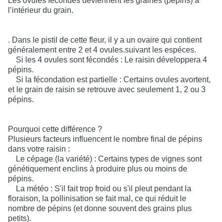
Les ovules fécondés deviennent les graines (pépins) à
l’intérieur du grain.
. Dans le pistil de cette fleur, il y a un ovaire qui contient
généralement entre 2 et 4 ovules.suivant les espéces.
Si les 4 ovules sont fécondés : Le raisin développera 4
pépins.
Si la fécondation est partielle : Certains ovules avortent,
et le grain de raisin se retrouve avec seulement 1, 2 ou 3
pépins.
Pourquoi cette différence ?
Plusieurs facteurs influencent le nombre final de pépins
dans votre raisin :
Le cépage (la variété) : Certains types de vignes sont
génétiquement enclins à produire plus ou moins de
pépins.
La météo : S'il fait trop froid ou s'il pleut pendant la
floraison, la pollinisation se fait mal, ce qui réduit le
nombre de pépins (et donne souvent des grains plus
petits).