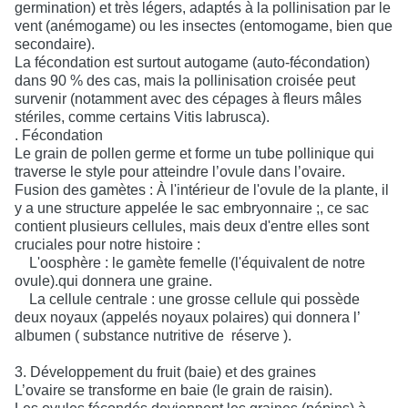
germination) et très légers, adaptés à la pollinisation par le
vent (anémogame) ou les insectes (entomogame, bien que
secondaire).
La fécondation est surtout autogame (auto-fécondation)
dans 90 % des cas, mais la pollinisation croisée peut
survenir (notamment avec des cépages à fleurs mâles
stériles, comme certains Vitis labrusca).
. Fécondation
Le grain de pollen germe et forme un tube pollinique qui
traverse le style pour atteindre l’ovule dans l’ovaire.
Fusion des gamètes :
À l'intérieur de l'ovule de la plante, il
y a une structure appelée le sac embryonnaire ;, ce sac
contient plusieurs cellules, mais deux d'entre elles sont
cruciales pour notre histoire :
L'oosphère : le gamète femelle (l'équivalent de notre
ovule).qui donnera une graine.
La cellule centrale : une grosse cellule qui possède
deux noyaux (appelés noyaux polaires) qui donnera l’
albumen ( substance nutritive de
réserve ).
3. Développement du fruit (baie) et des graines
L’ovaire se transforme en baie (le grain de raisin).