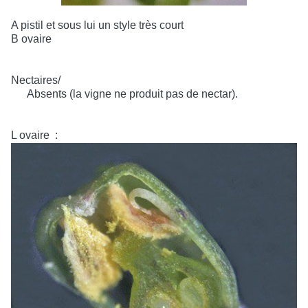
A pistil et sous lui un style très court
B ovaire
Nectaires/
Absents (la vigne ne produit pas de nectar).
L ovaire
: