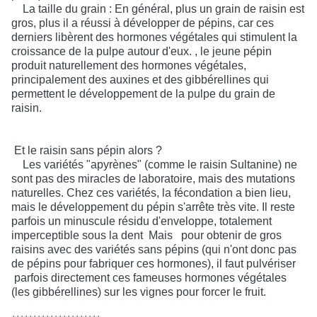
La taille du grain : En général, plus un grain de raisin est
gros, plus il a réussi à développer de pépins, car ces
derniers libèrent des hormones végétales qui stimulent la
croissance de la pulpe autour d'eux.
, le jeune pépin
produit naturellement des hormones végétales,
principalement des auxines et des gibbérellines qui
permettent le développement de la pulpe du grain de
raisin.
Et le raisin sans pépin alors ?
Les variétés "apyrènes" (comme le raisin Sultanine) ne
sont pas des miracles de laboratoire, mais des mutations
naturelles. Chez ces variétés, la fécondation a bien lieu,
mais le développement du pépin s'arrête très vite. Il reste
parfois un minuscule résidu d'enveloppe, totalement
imperceptible sous la dent
Mais
pour obtenir de gros
raisins avec des variétés sans pépins (qui n'ont donc pas
de pépins pour fabriquer ces hormones), il faut pulvériser
parfois directement ces fameuses hormones végétales
(les gibbérellines) sur les vignes pour forcer le fruit.