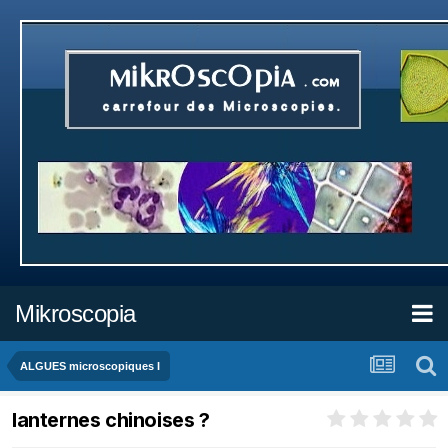
Mikroscopia
ALGUES microscopiques I
lanternes chinoises ?