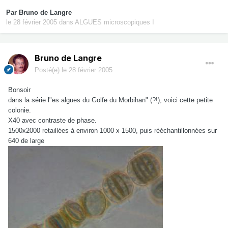
Par
Bruno de Langre
le 28 février 2005
dans
ALGUES microscopiques I
Bruno de Langre
Posté(e)
le 28 février 2005
Bonsoir
dans la série l"es algues du Golfe du Morbihan" (?!), voici cette petite
colonie.
X40 avec contraste de phase.
1500x2000 retaillées à environ 1000 x 1500, puis rééchantillonnées sur
640 de large