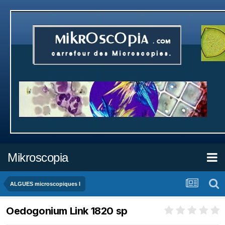
Mikroscopia
ALGUES microscopiques I
Oedogonium Link 1820 sp