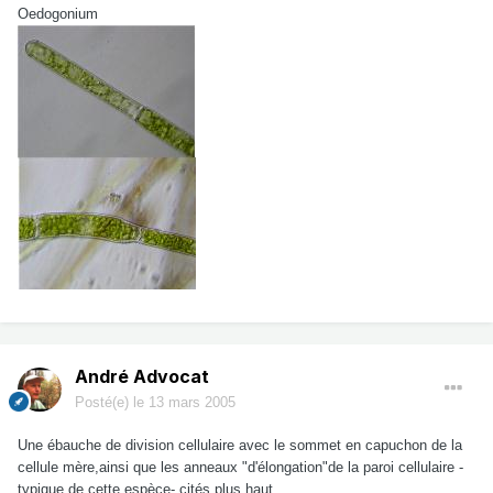
Oedogonium
André Advocat
Posté(e)
le 13 mars 2005
Une ébauche de division cellulaire avec le sommet en capuchon de la
cellule mère,ainsi que les anneaux "d'élongation"de la paroi cellulaire -
typique de cette espèce- cités plus haut.