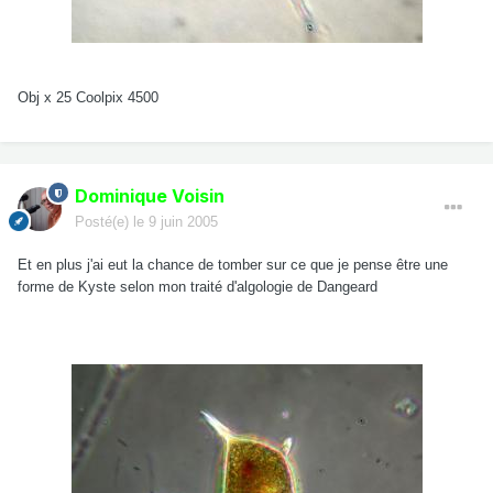
Obj x 25 Coolpix 4500
Dominique Voisin
Posté(e)
le 9 juin 2005
Et en plus j'ai eut la chance de tomber sur ce que je pense être une
forme de Kyste selon mon traité d'algologie de Dangeard