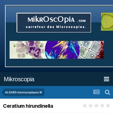
Mikroscopia
ALGUES microscopiques III
Ceratium hirundinella