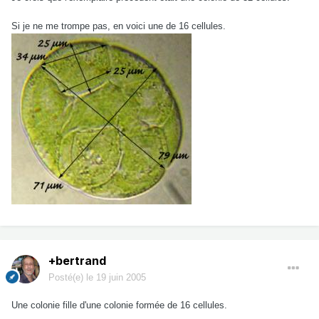
Si je ne me trompe pas, en voici une de 16 cellules.
+bertrand
Posté(e)
le 19 juin 2005
Une colonie fille d'une colonie formée de 16 cellules.