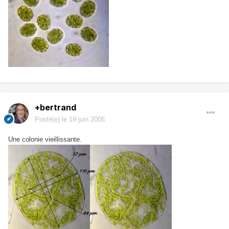
+bertrand
Posté(e)
le 19 juin 2005
Une colonie vieillissante.