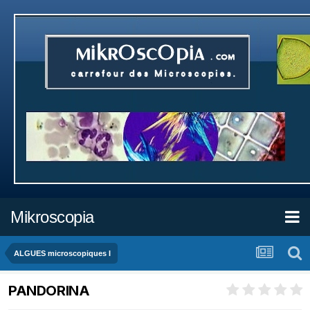
Mikroscopia
ALGUES microscopiques I
PANDORINA