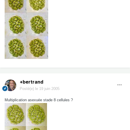
+bertrand
Posté(e)
le 19 juin 2005
Multiplication asexuée stade 8 cellules ?