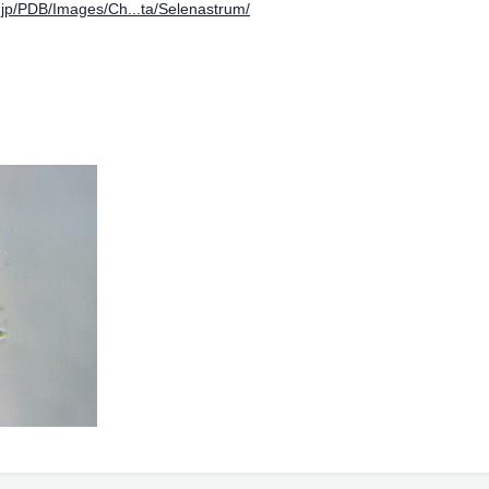
.ac.jp/PDB/Images/Ch...ta/Selenastrum/