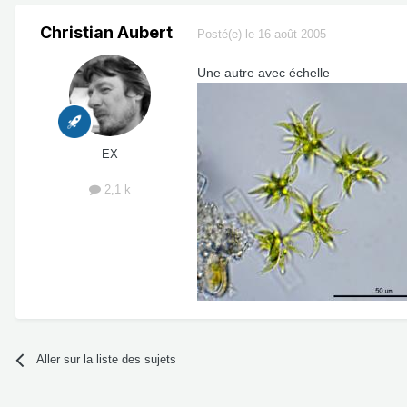
Christian Aubert
Posté(e)
le 16 août 2005
Une autre avec échelle
EX
2,1 k
Aller sur la liste des sujets