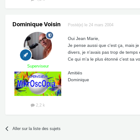
Dominique Voisin
Posté(e)
le 24 mars 2004
Oui Jean Marie,
Je pense aussi que c'est ça, mais je 
divers, je n'avais pas trop de temps e
Ce qui m'a le plus étonné c'est sa vor
Superviseur
Amitiés
Dominique
2,2 k
Aller sur la liste des sujets