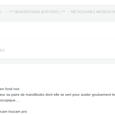
s -
*** OBSERVATIONS (EXPOSES ) ***
METAZOAIRES MICROSC
UES
 en fond noir.
valeur sa paire de mandibules dont elle se sert pour avaler gouluement 
oscopique....
webcam toucam pro