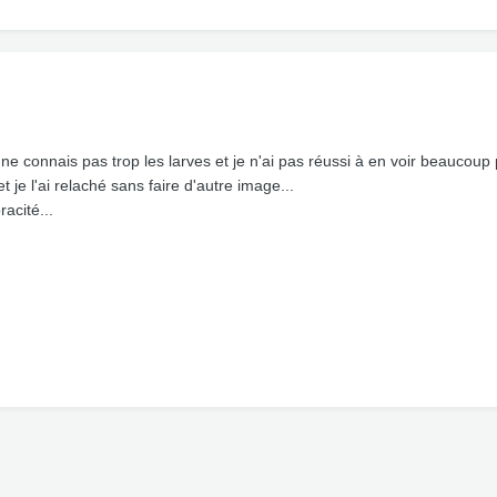
ne connais pas trop les larves et je n'ai pas réussi à en voir beaucoup p
t je l'ai relaché sans faire d'autre image...
acité...