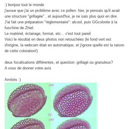
:) bonjour tout le monde
j'avoue que j'ai un problème avec ce pollen: hier, je pensais qu'il avait
une structure "grillagée" , et aujourd'hui, je ne sais plus quoi en dire.
J'ai fait une préparation "règlementaire": alcool, puis GGcolorée à la
fuschine de Zhiel.
Le matériel, éclairage, format, etc... c'est tout pareil
Voici le résultat en deux photos non retouchées (le fond vert est
d'origine, la webcam était en automatique, et j'ignore quelle est la raison
de cette coloration!)
deux focalisations différentes, et question: grillagé ou granuleux?
A vous de donner votre avis
Amitiés :)