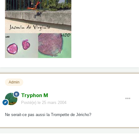
Admin
Tryphon M
Posté(e)
le 25 mars 2004
Ne serait-ce pas aussi la Trompette de Jéricho?