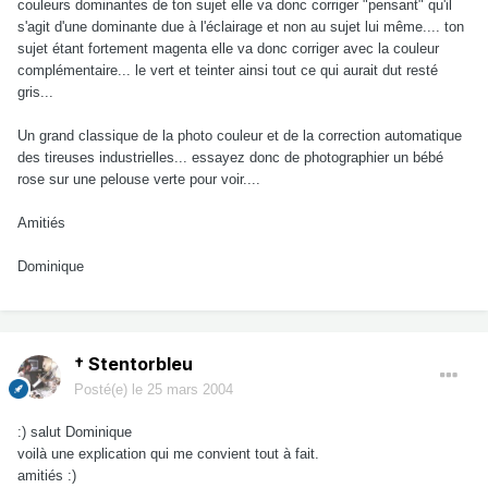
couleurs dominantes de ton sujet elle va donc corriger "pensant" qu'il
s'agit d'une dominante due à l'éclairage et non au sujet lui même.... ton
sujet étant fortement magenta elle va donc corriger avec la couleur
complémentaire... le vert et teinter ainsi tout ce qui aurait dut resté
gris...
Un grand classique de la photo couleur et de la correction automatique
des tireuses industrielles... essayez donc de photographier un bébé
rose sur une pelouse verte pour voir....
Amitiés
Dominique
† Stentorbleu
Posté(e)
le 25 mars 2004
:) salut Dominique
voilà une explication qui me convient tout à fait.
amitiés :)