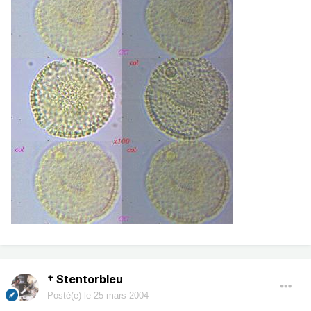
† Stentorbleu
Posté(e)
le 25 mars 2004