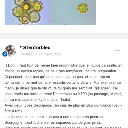
† Stentorbleu
Posté(e)
le 24 mars 2004
:) Bon, il faut tout de même bien reconnaitre que le liquide vaisselle, s'il
donne un aperçu rapide, ne peut pas remplacer une vrai préparation.
Cependant, pour peu qu'on le laisse agir un peu, et sans trop en
demander, il permet de faire ressortir certains détails. Par exemple, ce
matin, je disais que la structure du grain me semblait "grillagée". J'ai
donc repris ma lame et tenté l'immersion au X100 (au passage, Michel,
je n'ai mis assez de xylène dans l'huile)
Avec deux types d'éclairage, j'en suis de plus en plus convaincu (peut-
être à tort)
car l'ensemble ressemble un peu à une terrasse en pierre de
Bourgogne, c'est à dire pierres séparées par de gros joints.