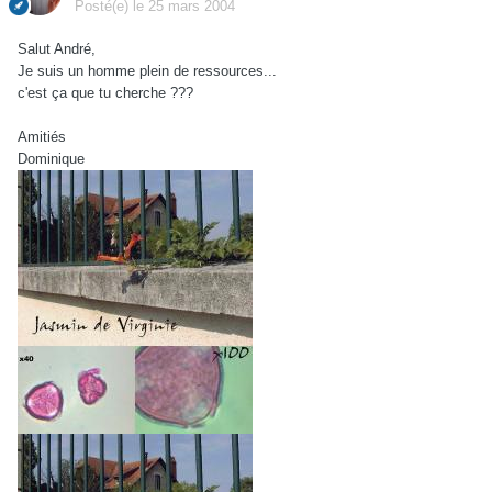
Posté(e)
le 25 mars 2004
Salut André,
Je suis un homme plein de ressources...
c'est ça que tu cherche ???
Amitiés
Dominique