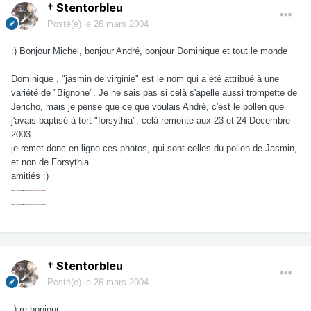
† Stentorbleu
Posté(e)
le 26 mars 2004
:) Bonjour Michel, bonjour André, bonjour Dominique et tout le monde
Dominique , "jasmin de virginie" est le nom qui a été attribué à une
variété de "Bignone". Je ne sais pas si celà s'apelle aussi trompette de
Jericho, mais je pense que ce que voulais André, c'est le pollen que
j'avais baptisé à tort "forsythia". celà remonte aux 23 et 24 Décembre
2003.
je remet donc en ligne ces photos, qui sont celles du pollen de Jasmin,
et non de Forsythia
amitiés :)
† Stentorbleu
Posté(e)
le 26 mars 2004
:) re-bonjour