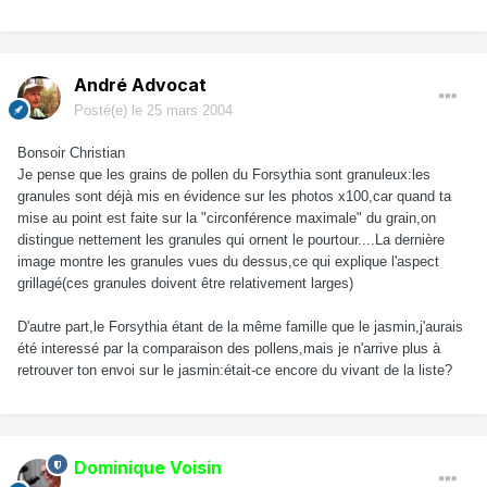
André Advocat
Posté(e)
le 25 mars 2004
Bonsoir Christian
Je pense que les grains de pollen du Forsythia sont granuleux:les
granules sont déjà mis en évidence sur les photos x100,car quand ta
mise au point est faite sur la "circonférence maximale" du grain,on
distingue nettement les granules qui ornent le pourtour....La dernière
image montre les granules vues du dessus,ce qui explique l'aspect
grillagé(ces granules doivent être relativement larges)
D'autre part,le Forsythia étant de la même famille que le jasmin,j'aurais
été interessé par la comparaison des pollens,mais je n'arrive plus à
retrouver ton envoi sur le jasmin:était-ce encore du vivant de la liste?
Dominique Voisin