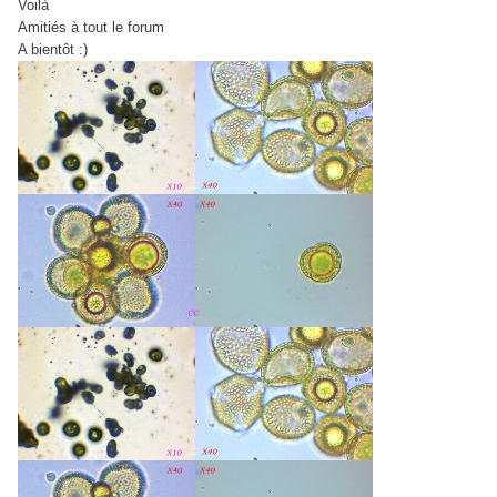
Voilà
Amitiés à tout le forum
A bientôt :)