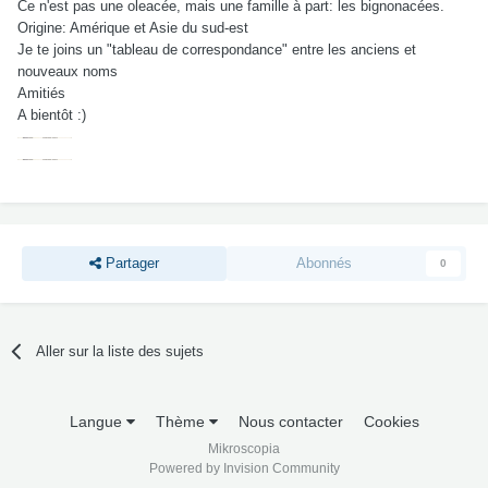
Ce n'est pas une oleacée, mais une famille à part: les bignonacées.
Origine: Amérique et Asie du sud-est
Je te joins un "tableau de correspondance" entre les anciens et
nouveaux noms
Amitiés
A bientôt :)
Partager
Abonnés
0
Aller sur la liste des sujets
Langue
Thème
Nous contacter
Cookies
Mikroscopia
Powered by Invision Community