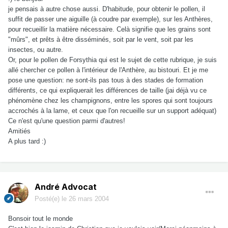
je pensais à autre chose aussi. D'habitude, pour obtenir le pollen, il
suffit de passer une aiguille (à coudre par exemple), sur les Anthères,
pour recueillir la matière nécessaire. Celà signifie que les grains sont
"mûrs", et prêts à être disséminés, soit par le vent, soit par les
insectes, ou autre.
Or, pour le pollen de Forsythia qui est le sujet de cette rubrique, je suis
allé chercher ce pollen à l'intérieur de l'Anthère, au bistouri. Et je me
pose une question: ne sont-ils pas tous à des stades de formation
différents, ce qui expliquerait les différences de taille (jai déjà vu ce
phénomène chez les champignons, entre les spores qui sont toujours
accrochés à la lame, et ceux que l'on recueille sur un support adéquat)
Ce n'est qu'une question parmi d'autres!
Amitiés
A plus tard :)
André Advocat
Posté(e)
le 26 mars 2004
Bonsoir tout le monde