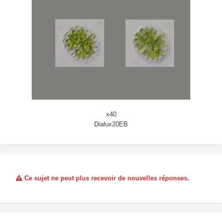
x40
Dialux20EB
Ce sujet ne peut plus recevoir de nouvelles réponses.