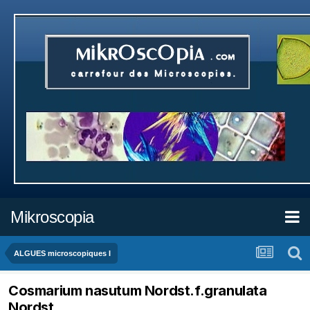
Mikroscopia
ALGUES microscopiques I
Cosmarium nasutum Nordst.f.granulata
Nordst.