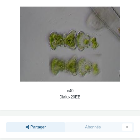
x40
Dialux20EB
Partager
Abonnés
0