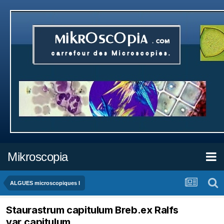
Mikroscopia
ALGUES microscopiques I
Staurastrum capitulum Breb.ex Ralfs
var.capitulum