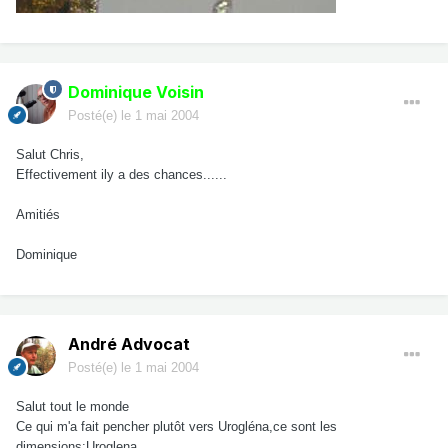
Dominique Voisin
Posté(e)
le 1 mai 2004
Salut Chris,
Effectivement ily a des chances......
Amitiés
Dominique
André Advocat
Posté(e)
le 1 mai 2004
Salut tout le monde
Ce qui m'a fait pencher plutôt vers Urogléna,ce sont les
dimensions:Uroglena