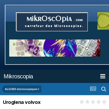
Mikroscopia
ALGUES microscopiques I
Uroglena volvox