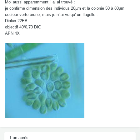
Moi aussi apparemment j' ai ai trouvé :
je confirme dimension des individus 20µm et la colonie 50 à 80µm
couleur verte brune, mais je n' ai vu qu' un flagelle :
Dialux 22EB
objectif 40/0,70 DIC
APN 4X
1 an après...