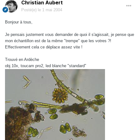
Christian Aubert
Posté(e)
le 1 mai 2004
Bonjour à tous,
Je pensais justement vous demander de quoi il s'agissait, je pense que
mon échantillon est de la même "trempe" que les votres ?!
Effectivement cela ce déplace assez vite !
Trouvé en Ardèche
obj.10x, toucam pro2, led blanche "standard"