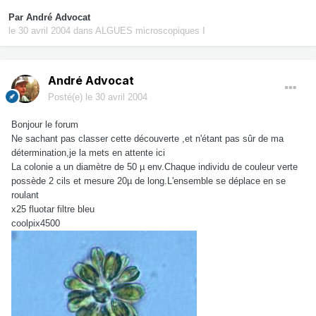
Par
André Advocat
le 30 avril 2004
dans
ALGUES microscopiques I
André Advocat
Posté(e)
le 30 avril 2004
Bonjour le forum
Ne sachant pas classer cette découverte ,et n'étant pas sûr de ma
détermination,je la mets en attente ici
La colonie a un diamètre de 50 µ env.Chaque individu de couleur verte
possède 2 cils et mesure 20µ de long.L'ensemble se déplace en se
roulant
x25 fluotar filtre bleu
coolpix4500