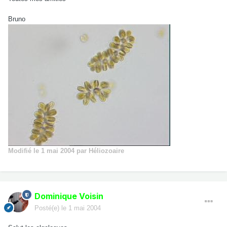
Bruno
Modifié
le 1 mai 2004
par Héliozoaire
Dominique Voisin
Posté(e)
le 1 mai 2004