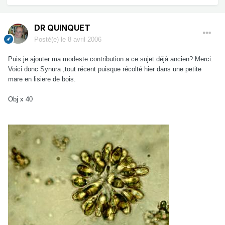
DR QUINQUET
Posté(e)
le 8 avril 2006
Puis je ajouter ma modeste contribution a ce sujet déjà ancien? Merci.
Voici donc Synura ,tout récent puisque récolté hier dans une petite
mare en lisiere de bois.
Obj x 40