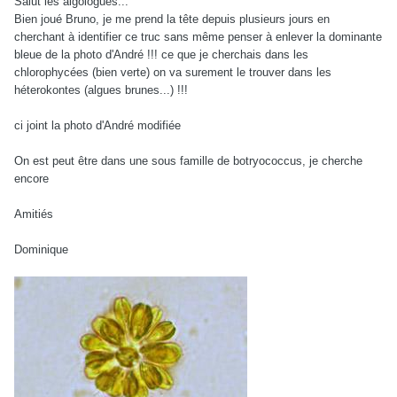
Salut les algologues...
Bien joué Bruno, je me prend la tête depuis plusieurs jours en
cherchant à identifier ce truc sans même penser à enlever la dominante
bleue de la photo d'André !!! ce que je cherchais dans les
chlorophycées (bien verte) on va surement le trouver dans les
héterokontes (algues brunes...) !!!
ci joint la photo d'André modifiée
On est peut être dans une sous famille de botryococcus, je cherche
encore
Amitiés
Dominique