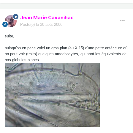
Jean Marie Cavanihac
Posté(e)
le 30 août 2006
suite,
puisqu'on en parle voici un gros plan (au X 15) d'une patte antérieure où
on peut voir (traits) quelques amoebocytes, qui sont les équivalents de
nos globules blancs