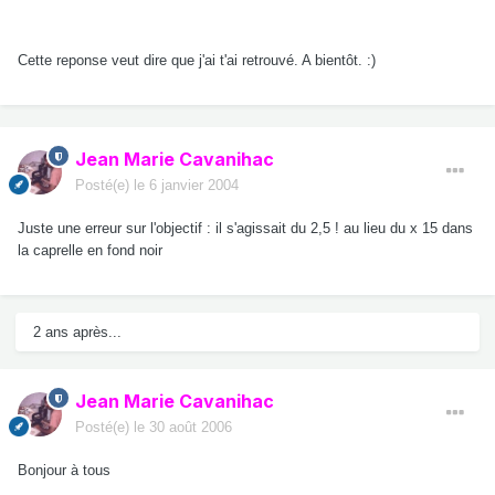
Cette reponse veut dire que j'ai t'ai retrouvé. A bientôt. :)
Jean Marie Cavanihac
Posté(e)
le 6 janvier 2004
Juste une erreur sur l'objectif : il s'agissait du 2,5 ! au lieu du x 15 dans
la caprelle en fond noir
2 ans après...
Jean Marie Cavanihac
Posté(e)
le 30 août 2006
Bonjour à tous