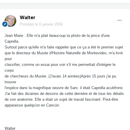
Walter
Posté(e)
le 6 janvier 2004
Jean Marie : Elle m'a plait beaucoup ta photo de la pince d'une
Caprella.
Surtout parce qu'elle m'a faite rappeler que ce ça a été le premier sujet
que le directeur du Musée d'Histoire Naturelle de Montevideo, m'a livré
pour
classifier, comme un essai pour voir s'il me permettait d'intégrer le
corps
de chercheurs du Musée. (J'avais 14 années)Après 15 jours j'ai pu
trouver
l'espèce dans la magnifique oeuvre de Sars: il était Caprella acutifrons.
J'ai fait des dizaines de dessins de cette dernière et de tous les détails
de son anatomie. Elle a était un sujet de travail fascinant. Peut-être
apparaisse quelqu'un en Cancún.
Walter