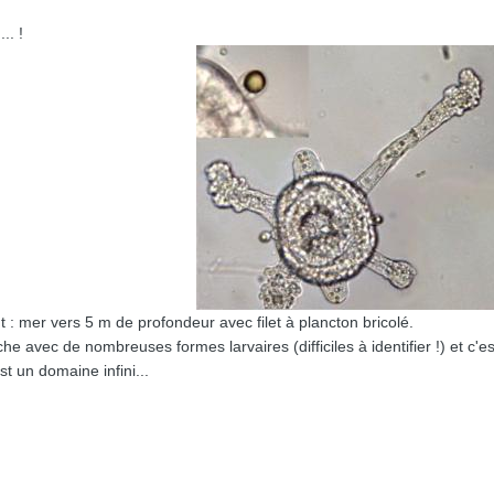
.. !
t : mer vers 5 m de profondeur avec filet à plancton bricolé.
e avec de nombreuses formes larvaires (difficiles à identifier !) et c'
st un domaine infini...