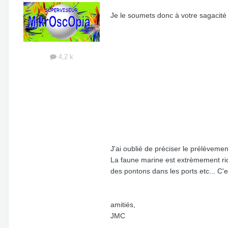
Je le soumets donc à votre sagacité .
4,2 k
J'ai oublié de préciser le prélèvemen
La faune marine est extrèmement rich
des pontons dans les ports etc... C'e
amitiés,
JMC