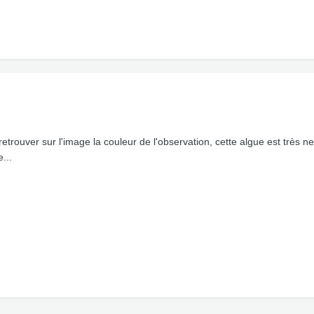
à retrouver sur l'image la couleur de l'observation, cette algue est très 
...