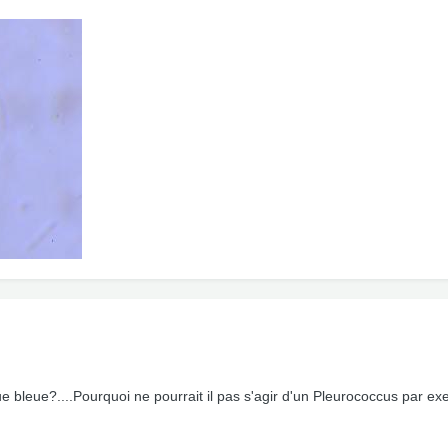
gue bleue?....Pourquoi ne pourrait il pas s'agir d'un Pleurococcus par e