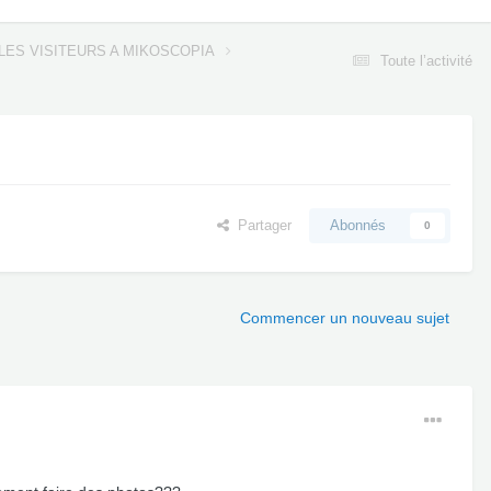
LES VISITEURS A MIKOSCOPIA
Toute l’activité
Partager
Abonnés
0
Commencer un nouveau sujet