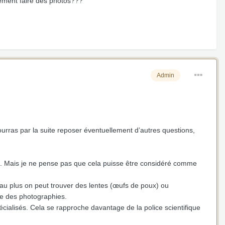
lement faire des photos???
Admin
urras par la suite reposer éventuellement d’autres questions,
. Mais je ne pense pas que cela puisse être considéré comme
au plus on peut trouver des lentes (œufs de poux) ou
re des photographies.
pécialisés. Cela se rapproche davantage de la police scientifique