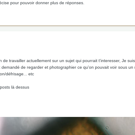
récise pour pouvoir donner plus de réponses.
in de travailler actuellement sur un sujet qui pourrait t'interesser, Je s
nt demandé de regarder et photographier ce qu'on pouvait voir sous un
on/défrisage... etc
posts là dessus