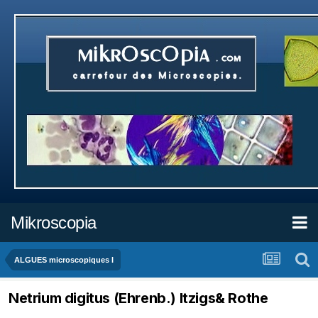
Mikroscopia
ALGUES microscopiques I
Netrium digitus (Ehrenb.) Itzigs& Rothe