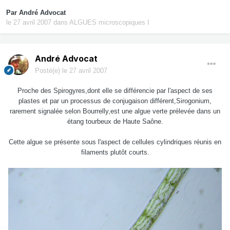
Par
André Advocat
le 27 avril 2007
dans
ALGUES microscopiques I
André Advocat
Posté(e)
le 27 avril 2007
Proche des Spirogyres,dont elle se différencie par l'aspect de ses
plastes et par un processus de conjugaison différent,Sirogonium,
rarement signalée selon Bourrelly,est une algue verte prélevée dans un
étang tourbeux de Haute Saône.
Cette algue se présente sous l'aspect de cellules cylindriques réunis en
filaments plutôt courts.