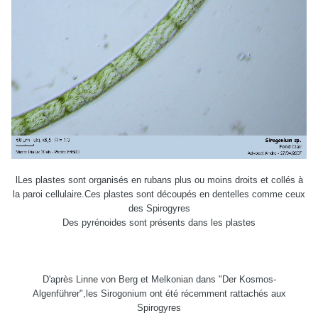
lLes plastes sont organisés en rubans plus ou moins droits et collés à
la paroi cellulaire.Ces plastes sont découpés en dentelles comme ceux
des Spirogyres
Des pyrénoides sont présents dans les plastes
D'après Linne von Berg et Melkonian dans "Der Kosmos-
Algenführer",les Sirogonium ont été récemment rattachés aux
Spirogyres