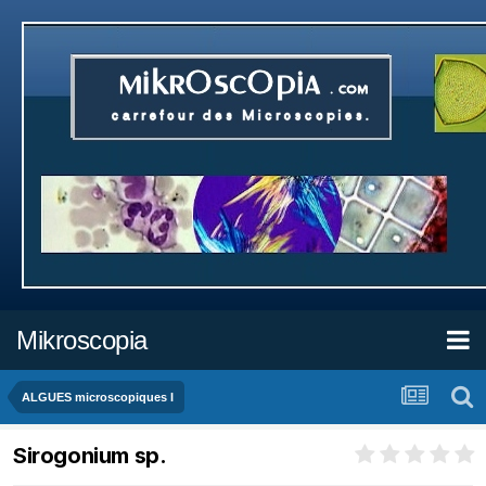
Mikroscopia
ALGUES microscopiques I
Sirogonium sp.