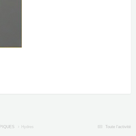
OPIQUES
Hydres
Toute l’activité