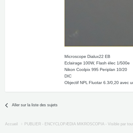
Microscope Dialux22 EB
Eclairage 100W, Flash élec 1/500e
Nikon Coolpix 995 Periplan 10/20
DIC
Objectif NPL Fluotar 6.3/0,20 avec u
Aller sur la liste des sujets
Accueil
PUBLIER - ENCYCLOPÆDIA MIKROSCOPIA - Visible par tou