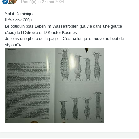
Posté(e)
le 27 mai 2004
Salut Dominique
Il fait env 200µ
Le bouquin :das Leben im Wassertropfen (La vie dans une goutte
d'eau)de H.Streble et D.Krauter Kosmos
Je joins une photo de la page....C'est celui qui e trouve au bout du
stylo:n°4