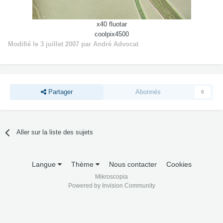
x40 fluotar
coolpix4500
Modifié
le 3 juillet 2007
par André Advocat
Partager
Abonnés
0
Aller sur la liste des sujets
Langue
Thème
Nous contacter
Cookies
Mikroscopia
Powered by Invision Community