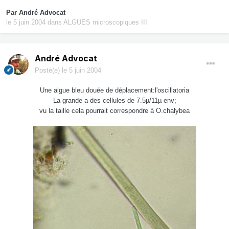
Par
André Advocat
le 5 juin 2004
dans
ALGUES microscopiques III
André Advocat
Posté(e)
le 5 juin 2004
Une algue bleu douée de déplacement:l'oscillatoria
La grande a des cellules de 7.5µ/11µ env;
vu la taille cela pourrait correspondre à O.chalybea