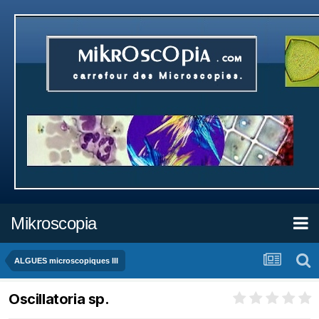
Mikroscopia
ALGUES microscopiques III
Oscillatoria sp.