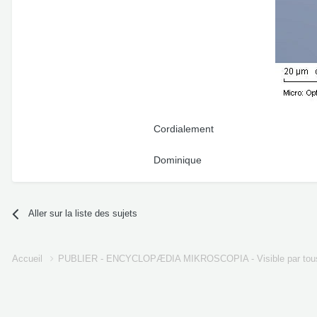
Cordialement
Dominique
Aller sur la liste des sujets
Accueil
PUBLIER - ENCYCLOPÆDIA MIKROSCOPIA - Visible par tou