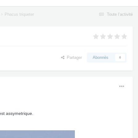
Phacus triqueter
Toute l’activité
Partager
Abonnés
0
" est assymetrique.