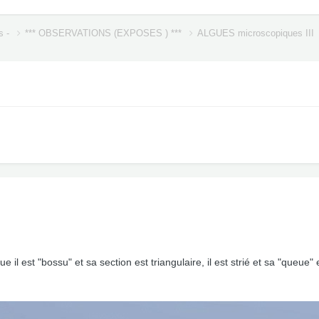
s -
*** OBSERVATIONS (EXPOSES ) ***
ALGUES microscopiques III
ue il est "bossu" et sa section est triangulaire, il est strié et sa "queue