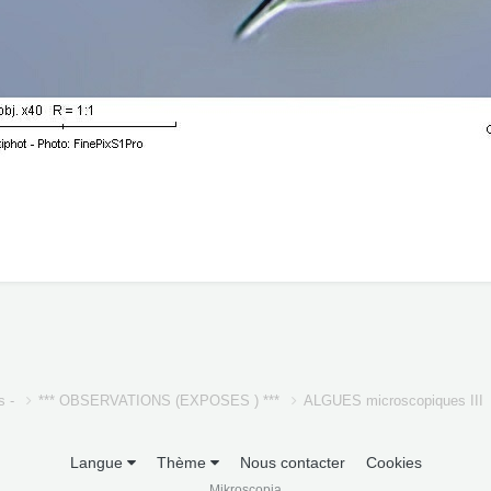
s -
*** OBSERVATIONS (EXPOSES ) ***
ALGUES microscopiques III
Langue
Thème
Nous contacter
Cookies
Mikroscopia