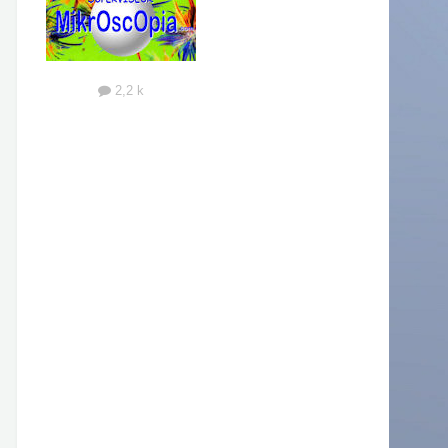
2,2 k