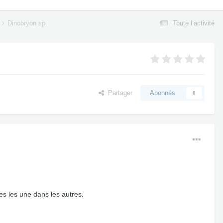
Dinobryon sp
Toute l’activité
Partager
Abonnés
0
es les une dans les autres.