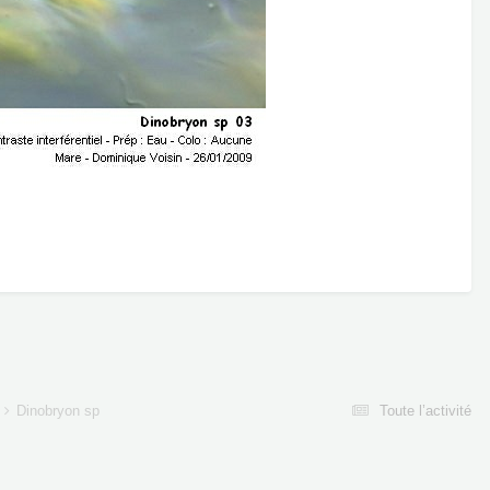
Dinobryon sp
Toute l’activité