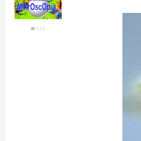
2,2 k