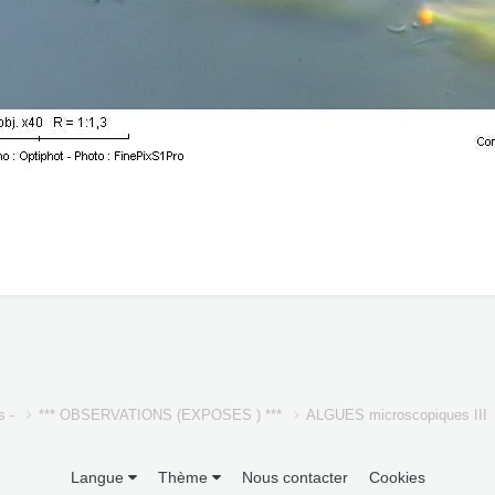
s -
*** OBSERVATIONS (EXPOSES ) ***
ALGUES microscopiques III
Langue
Thème
Nous contacter
Cookies