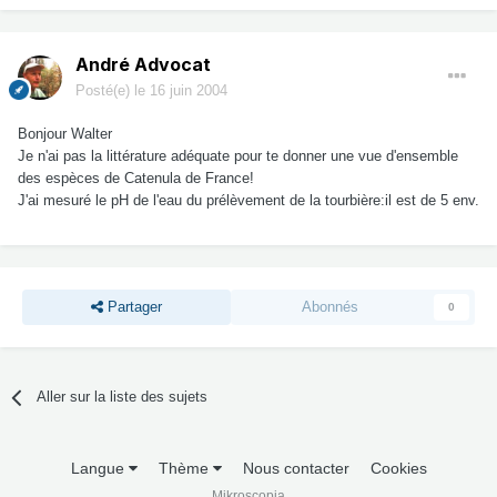
André Advocat
Posté(e)
le 16 juin 2004
Bonjour Walter
Je n'ai pas la littérature adéquate pour te donner une vue d'ensemble
des espèces de Catenula de France!
J'ai mesuré le pH de l'eau du prélèvement de la tourbière:il est de 5 env.
Partager
Abonnés
0
Aller sur la liste des sujets
Langue
Thème
Nous contacter
Cookies
Mikroscopia