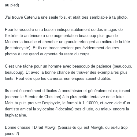
au pied)
J'ai trouvé Catenula une seule fois, et était très semblable à ta photo.
Pour le résoudre on a besoin indispensablement de des images de
l'extrémité antérieure à une augmentation beaucoup plus grande.
Montrer la bouche et chercher un granule refringent au milieu de la tête
(le statocyste). Et ils ne tracasseraient pas évidemment d'autres
photos à une grand augmente du reste du corps.
C’est une tâche pour un homme avec beaucoup de patience (beaucoup,
beaucoup). Et avec la bonne chance de trouver des exemplaires plus
lents. Peut être que les cameras numériques soient d’utilité.
Ils sont énormément difficiles à anesthésier et généralement explosent
(comme le Stentor de Christian) à la plus petite tentative de le faire.
Mais tu puis prouver l’asphyxie, le formol à 1 :10000, et avec aide d'un
dentiste amical la xylocaine (lidocaine) très diluée, ou mieux encore la
bupivacaine.
Bonne chasse ! Dirait Mowgli (Sauras-tu qui est Mowgli, ou es-tu trop
jeune ?)