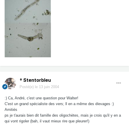
† Stentorbleu
Posté(e)
le 13 juin 2004
:) Ca, André, c'est une question pour Walter!
C'est un grand spécialiste des vers; ll en a même des élevages :)
Amitiés
ps je t'aurais bien dit famille des oligochètes, mais je crois qu'il y en a
qui vont rigoler (bah, il vaut mieux rire que pleurer!)