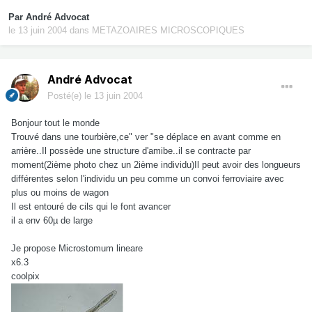
Par
André Advocat
le 13 juin 2004
dans
METAZOAIRES MICROSCOPIQUES
André Advocat
Posté(e)
le 13 juin 2004
Bonjour tout le monde
Trouvé dans une tourbière,ce" ver "se déplace en avant comme en
arrière..Il possède une structure d'amibe..il se contracte par
moment(2ième photo chez un 2ième individu)Il peut avoir des longueurs
différentes selon l'individu un peu comme un convoi ferroviaire avec
plus ou moins de wagon
Il est entouré de cils qui le font avancer
il a env 60µ de large
Je propose Microstomum lineare
x6.3
coolpix