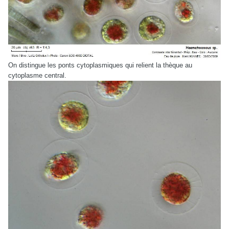
On distingue les ponts cytoplasmiques qui relient la thèque au
cytoplasme central.