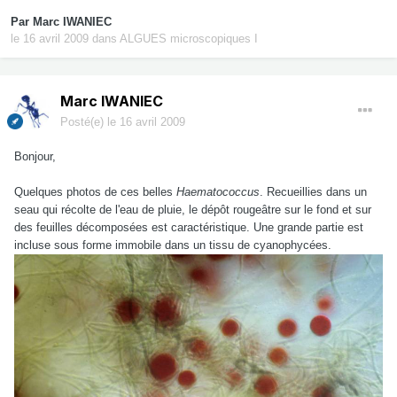
Par
Marc IWANIEC
le 16 avril 2009
dans
ALGUES microscopiques I
Marc IWANIEC
Posté(e)
le 16 avril 2009
Bonjour,
Quelques photos de ces belles
Haematococcus
. Recueillies dans un
seau qui récolte de l'eau de pluie, le dépôt rougeâtre sur le fond et sur
des feuilles décomposées est caractéristique. Une grande partie est
incluse sous forme immobile dans un tissu de cyanophycées.