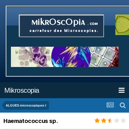
Mikroscopia
ALGUES microscopiques I
Haematococcus sp.