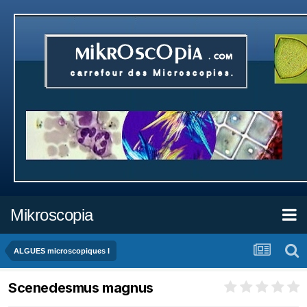
Mikroscopia
ALGUES microscopiques I
Scenedesmus magnus