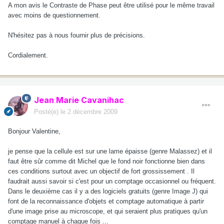
A mon avis le Contraste de Phase peut être utilisé pour le même travail
avec moins de questionnement.
N'hésitez pas à nous fournir plus de précisions.
Cordialement.
Jean Marie Cavanihac
Posté(e)
le 2 décembre 2009
Bonjour Valentine,
je pense que la cellule est sur une lame épaisse (genre Malassez) et il
faut être sûr comme dit Michel que le fond noir fonctionne bien dans
ces conditions surtout avec un objectif de fort grossissement . Il
faudrait aussi savoir si c'est pour un comptage occasionnel ou fréquent.
Dans le deuxième cas il y a des logiciels gratuits (genre Image J) qui
font de la reconnaissance d'objets et comptage automatique à partir
d'une image prise au microscope, et qui seraient plus pratiques qu'un
comptage manuel à chaque fois ...