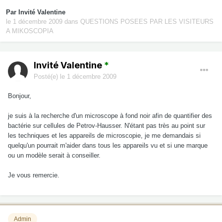
Par Invité Valentine
le 1 décembre 2009
dans
QUESTIONS POSEES PAR LES VISITEURS
A MIKOSCOPIA
Invité Valentine
*
Posté(e)
le 1 décembre 2009
Bonjour,
je suis à la recherche d'un microscope à fond noir afin de quantifier des
bactérie sur cellules de Petrov-Hausser. N'étant pas très au point sur
les techniques et les appareils de microscopie, je me demandais si
quelqu'un pourrait m'aider dans tous les appareils vu et si une marque
ou un modèle serait à conseiller.
Je vous remercie.
Admin