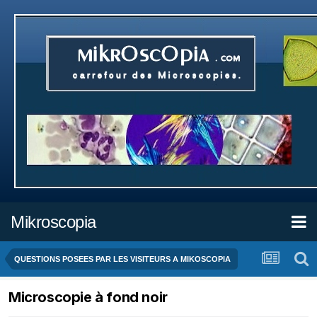
Mikroscopia
QUESTIONS POSEES PAR LES VISITEURS A MIKOSCOPIA
Microscopie à fond noir