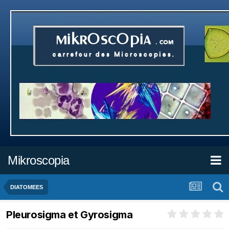
Mikroscopia
DIATOMEES
Pleurosigma et Gyrosigma