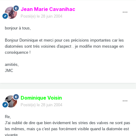
Jean Marie Cavanihac
Posté(e)
le 28 juin 2004
bonjour à tous,
Bonjour Dominique et merci pour ces précisions importantes car les
diatomées sont trés voisines d'aspect . je modifie mon message en
conséquence !
amitiés,
JMC
Dominique Voisin
Posté(e)
le 28 juin 2004
Re,
J'ai oublié de dire que bien évidement les stries des valves ne sont pas
les mêmes, mais ça c'est pas forcément visible quand la diatomée est
vivante.